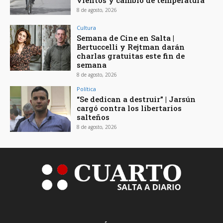
vientos y cambio de temperatura
8 de agosto, 2026
Cultura
Semana de Cine en Salta |
Bertuccelli y Rejtman darán
charlas gratuitas este fin de
semana
8 de agosto, 2026
Política
“Se dedican a destruir” | Jarsún
cargó contra los libertarios
salteños
8 de agosto, 2026