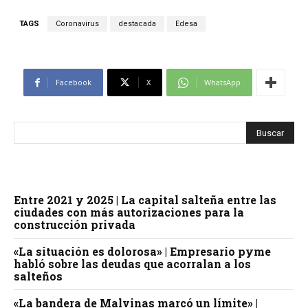
TAGS
Coronavirus
destacada
Edesa
Facebook
X
WhatsApp
Entre 2021 y 2025 | La capital salteña entre las
ciudades con más autorizaciones para la
construcción privada
«La situación es dolorosa» | Empresario pyme
habló sobre las deudas que acorralan a los
salteños
«La bandera de Malvinas marcó un límite» |