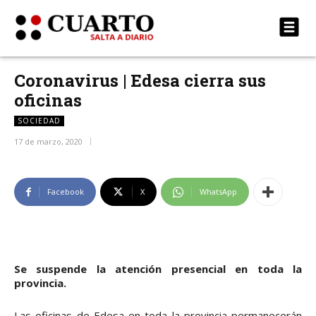
Coronavirus | Edesa cierra sus
oficinas
SOCIEDAD
17 de marzo, 2020
Facebook
X
WhatsApp
Se suspende la atención presencial en toda la
provincia.
Las oficinas de Edesa en toda la provincia permanecerán