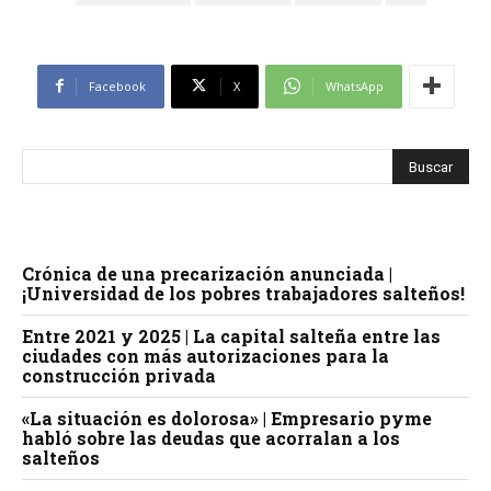
Facebook
X
WhatsApp
Crónica de una precarización anunciada |
¡Universidad de los pobres trabajadores salteños!
Entre 2021 y 2025 | La capital salteña entre las
ciudades con más autorizaciones para la
construcción privada
«La situación es dolorosa» | Empresario pyme
habló sobre las deudas que acorralan a los
salteños