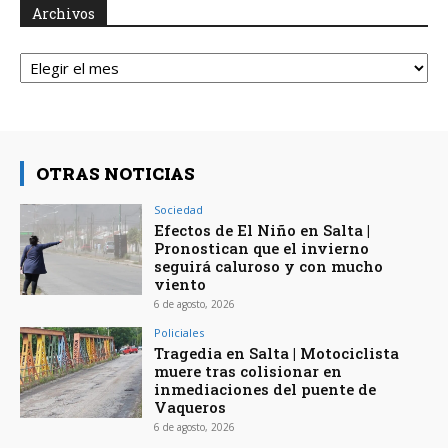
Archivos
Archivos
OTRAS NOTICIAS
Sociedad
Efectos de El Niño en Salta |
Pronostican que el invierno
seguirá caluroso y con mucho
viento
6 de agosto, 2026
Policiales
Tragedia en Salta | Motociclista
muere tras colisionar en
inmediaciones del puente de
Vaqueros
6 de agosto, 2026