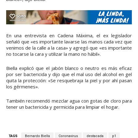
En una entrevista en Cadena Máxima, el ex legislador
señaló que «es importante lavarse las manos cada vez que
venimos de la calle a la casa» y agregó que «es importante
no tocarse la cara y utilizar la mano no hábil».
Biella explicó que el jabón blanco o neutro es más eficaz
por ser bactericida y dijo que el mal uso del alcohol en gel
quita la protección: «Se resquebraja la piel y por ahí pasan
los gérmenes».
También recomendó mezclar agua con gotas de cloro para
tener un bactericida y germicida para limpiar el hogar.
TAGS
Bernardo Biella
Coronavirus
destacada
p1