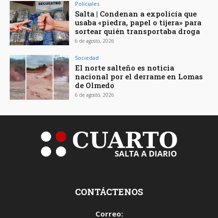
Policiales
Salta | Condenan a expolicía que
usaba «piedra, papel o tijera» para
sortear quién transportaba droga
6 de agosto, 2026
Sociedad
El norte salteño es noticia
nacional por el derrame en Lomas
de Olmedo
6 de agosto, 2026
CONTÁCTENOS
Correo: