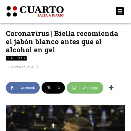
Coronavirus | Biella recomienda
el jabón blanco antes que el
alcohol en gel
SOCIEDAD
19 de marzo, 2020
Facebook
X
WhatsApp