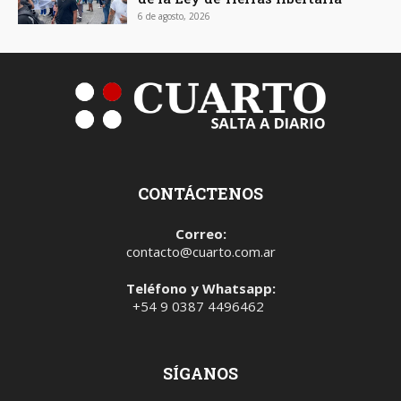
6 de agosto, 2026
CONTÁCTENOS
Correo:
contacto@cuarto.com.ar
Teléfono y Whatsapp:
+54 9 0387 4496462
SÍGANOS