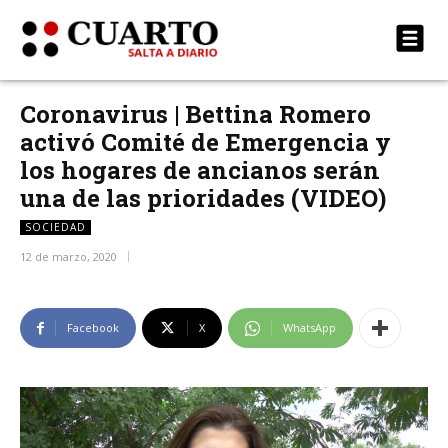
Coronavirus | Bettina Romero
activó Comité de Emergencia y
los hogares de ancianos serán
una de las prioridades (VIDEO)
SOCIEDAD
12 de marzo, 2020
Facebook
X
WhatsApp