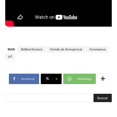
TAGS
Bettina Romero
Comité de Emergencia
Coronavirus
p3
Facebook
X
WhatsApp