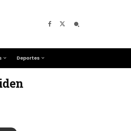
s
Deportes
piden