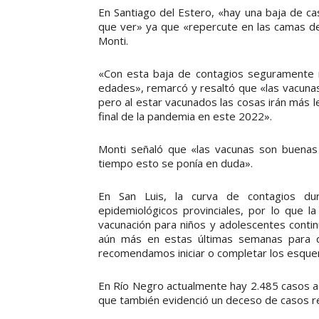
En Santiago del Estero, «hay una baja de ca
que ver» ya que «repercute en las camas de 
Monti.
«Con esta baja de contagios seguramente n
edades», remarcó y resaltó que «las vacuna
pero al estar vacunados las cosas irán más l
final de la pandemia en este 2022».
Monti señaló que «las vacunas son buenas
tiempo esto se ponía en duda».
En San Luis, la curva de contagios du
epidemiológicos provinciales, por lo que la
vacunación para niños y adolescentes conti
aún más en estas últimas semanas para q
recomendamos iniciar o completar los esque
En Río Negro actualmente hay 2.485 casos act
que también evidenció un deceso de casos r