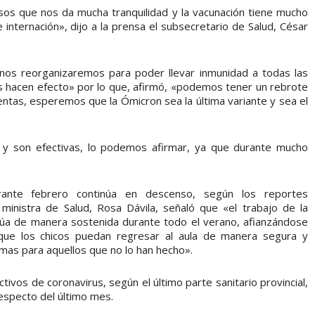
sos que nos da mucha tranquilidad y la vacunación tiene mucho
internación», dijo a la prensa el subsecretario de Salud, César
os reorganizaremos para poder llevar inmunidad a todas las
s hacen efecto» por lo que, afirmó, «podemos tener un rebrote
entas, esperemos que la Ómicron sea la última variante y sea el
 y son efectivas, lo podemos afirmar, ya que durante mucho
rante febrero continúa en descenso, según los reportes
 ministra de Salud, Rosa Dávila, señaló que «el trabajo de la
núa de manera sostenida durante todo el verano, afianzándose
ue los chicos puedan regresar al aula de manera segura y
mas para aquellos que no lo han hecho».
ivos de coronavirus, según el último parte sanitario provincial,
especto del último mes.