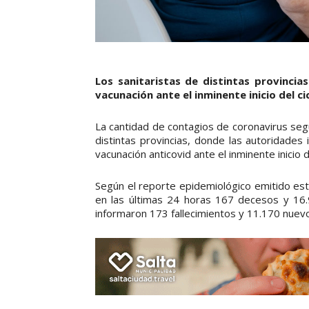
Los sanitaristas de distintas provincia
vacunación ante el inminente inicio del cic
La cantidad de contagios de coronavirus seg
distintas provincias, donde las autoridades 
vacunación anticovid ante el inminente inicio d
Según el reporte epidemiológico emitido est
en las últimas 24 horas 167 decesos y 16.
informaron 173 fallecimientos y 11.170 nuevo