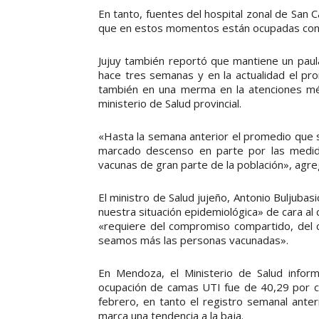
En tanto, fuentes del hospital zonal de San C
que en estos momentos están ocupadas con 
Jujuy también reportó que mantiene un paul
hace tres semanas y en la actualidad el pro
también en una merma en la atenciones médi
ministerio de Salud provincial.
«Hasta la semana anterior el promedio que s
marcado descenso en parte por las medid
vacunas de gran parte de la población», agre
El ministro de Salud jujeño, Antonio Buljuba
nuestra situación epidemiológica» de cara al c
«requiere del compromiso compartido, del 
seamos más las personas vacunadas».
En Mendoza, el Ministerio de Salud inform
ocupación de camas UTI fue de 40,29 por cie
febrero, en tanto el registro semanal anter
marca una tendencia a la baja.