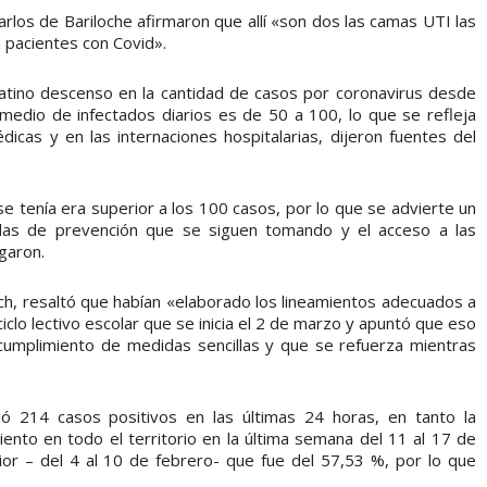
arlos de Bariloche afirmaron que allí «son dos las camas UTI las
pacientes con Covid».
atino descenso en la cantidad de casos por coronavirus desde
medio de infectados diarios es de 50 a 100, lo que se refleja
cas y en las internaciones hospitalarias, dijeron fuentes del
e tenía era superior a los 100 casos, por lo que se advierte un
as de prevención que se siguen tomando y el acceso a las
garon.
sich, resaltó que habían «elaborado los lineamientos adecuados a
iclo lectivo escolar que se inicia el 2 de marzo y apuntó que eso
cumplimiento de medidas sencillas y que se refuerza mientras
ó 214 casos positivos en las últimas 24 horas, en tanto la
nto en todo el territorio en la última semana del 11 al 17 de
ior – del 4 al 10 de febrero- que fue del 57,53 %, por lo que