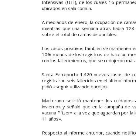
Intensivas (UTI), de los cuales 16 permanec
ubicados en sala común.
A mediados de enero, la ocupación de camas
mientras que una semana atrás había 128 p
sobre el total de camas disponibles.
Los casos positivos también se mantienen en
10% menos de los registros de hace un mes
con los fallecimientos, que se redujeron más
Santa Fe reportó 1.420 nuevos casos de co
registraron seis fallecidos en el último infor
pidió «seguir utilizando barbijo».
Martorano solicitó mantener los cuidados 
invierno» y señaló que en la campaña de v
vacuna Pfizer» a la vez que aguardan por la i
11 años».
Respecto al informe anterior, cuando notific