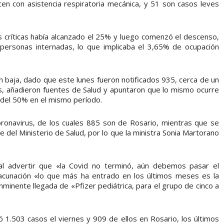
en con asistencia respiratoria mecánica, y 51 son casos leves
 críticas había alcanzado el 25% y luego comenzó el descenso,
ersonas internadas, lo que implicaba el 3,65% de ocupación
 baja, dado que este lunes fueron notificados 935, cerca de un
, añadieron fuentes de Salud y apuntaron que lo mismo ocurre
 del 50% en el mismo período.
ronavirus, de los cuales 885 son de Rosario, mientras que se
me del Ministerio de Salud, por lo que la ministra Sonia Martorano
al advertir que «la Covid no terminó, aún debemos pasar el
acunación «lo que más ha entrado en los últimos meses es la
nminente llegada de «Pfizer pediátrica, para el grupo de cinco a
ó 1.503 casos el viernes y 909 de ellos en Rosario, los últimos