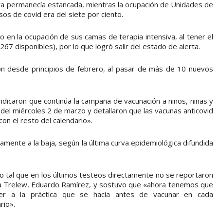
rva permanecía estancada, mientras la ocupación de Unidades de
sos de covid era del siete por ciento.
 en la ocupación de sus camas de terapia intensiva, al tener el
7 disponibles), por lo que logró salir del estado de alerta.
on desde principios de febrero, al pasar de más de 10 nuevos
indicaron que continúa la campaña de vacunación a niños, niñas y
vo del miércoles 2 de marzo y detallaron que las vacunas anticovid
n el resto del calendario».
amente a la baja, según la última curva epidemiológica difundida
 tal que en los últimos testeos directamente no se reportaron
aria Trelew, Eduardo Ramírez, y sostuvo que «ahora tenemos que
ver a la práctica que se hacía antes de vacunar en cada
rio».