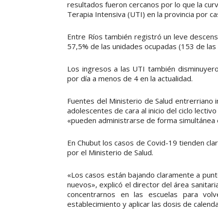
resultados fueron cercanos por lo que la cu
Terapia Intensiva (UTI) en la provincia por ca
Entre Ríos también registró un leve descenso
57,5% de las unidades ocupadas (153 de las 26
Los ingresos a las UTI también disminuyer
por día a menos de 4 en la actualidad.
Fuentes del Ministerio de Salud entrerriano 
adolescentes de cara al inicio del ciclo lecti
«pueden administrarse de forma simultánea co
En Chubut los casos de Covid-19 tienden clar
por el Ministerio de Salud.
«Los casos están bajando claramente a punto
nuevos», explicó el director del área sanit
concentrarnos en las escuelas para vol
establecimiento y aplicar las dosis de calenda