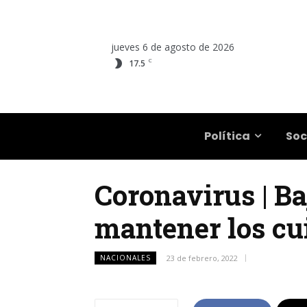
jueves 6 de agosto de 2026
C
17.5
Salta
Política
Soc
Coronavirus | Ba
mantener los cu
NACIONALES
23 de febrero, 2022