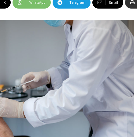
X
WhatsApp
Telegram
Email