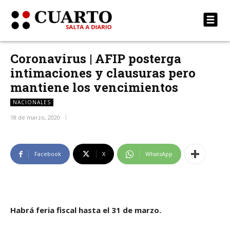
Coronavirus | AFIP posterga
intimaciones y clausuras pero
mantiene los vencimientos
NACIONALES
18 de marzo, 2020
Facebook
X
WhatsApp
Habrá feria fiscal hasta el 31 de marzo.