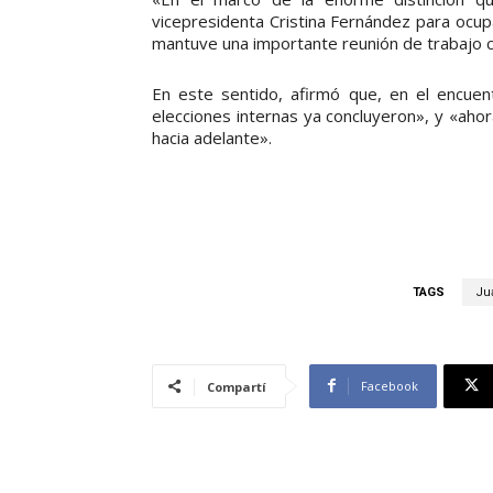
vicepresidenta Cristina Fernández para ocupa
mantuve una importante reunión de trabajo c
En este sentido, afirmó que, en el encuen
elecciones internas ya concluyeron», y «aho
hacia adelante».
TAGS
Ju
Facebook
Compartí