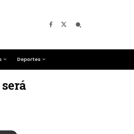
s
Deportes
 será