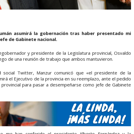
ucumán asumirá la gobernación tras haber presentado mi
jefe de Gabinete nacional.
egobernador y presidente de la Legislatura provincial, Osvaldo
uego de una reunión de trabajo que ambos mantuvieron.
d social Twitter, Manzur comunicó que «el presidente de la
irá el Ejecutivo de la provincia en su reemplazo, ante el pedido
o provincial para pasar a desempeñarse como jefe de Gabinete
ue me han conferido el presidente Alberto Fernández y la