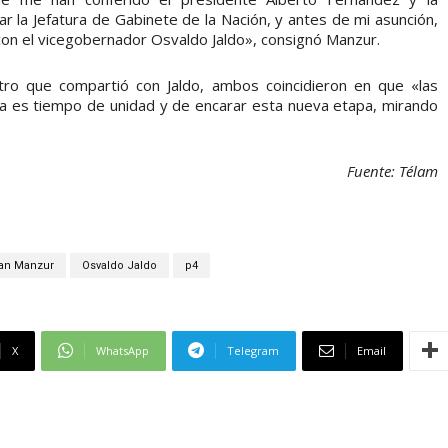
r la Jefatura de Gabinete de la Nación, y antes de mi asunción,
on el vicegobernador Osvaldo Jaldo», consignó Manzur.
tro que compartió con Jaldo, ambos coincidieron en que «las
ra es tiempo de unidad y de encarar esta nueva etapa, mirando
Fuente: Télam
an Manzur
Osvaldo Jaldo
p4
X
WhatsApp
Telegram
Email