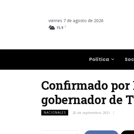
viernes 7 de agosto de 2026
C
15.9
Salta
Política
Soc
Confirmado por 
gobernador de 
NACIONALES
20 de septiembre, 2021