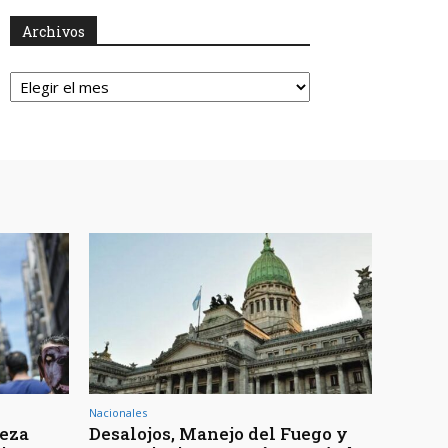
Archivos
Archivos
Nacionales
reza
Desalojos, Manejo del Fuego y