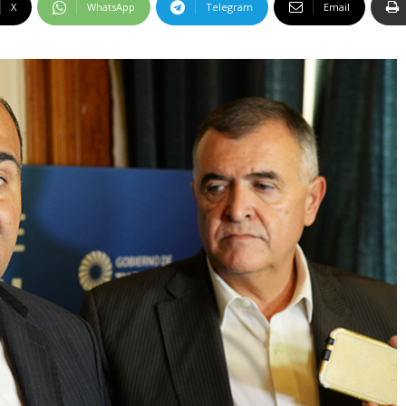
X
WhatsApp
Telegram
Email