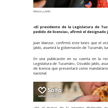
Manzur y Jaldo.
«El presidente de la Legislatura de T
pedido de licencia», afirmó el designado 
Juan Manzur, confirmó este lunes que el vic
Jaldo, asumirá la gobernación de Tucumán, l
En una publicación en su cuenta en la re
Legislatura de Tucumán», Osvaldo Jaldo, asum
de licencia que presentará como mandatari
nacional.
«En el marco de la enorme distinción q