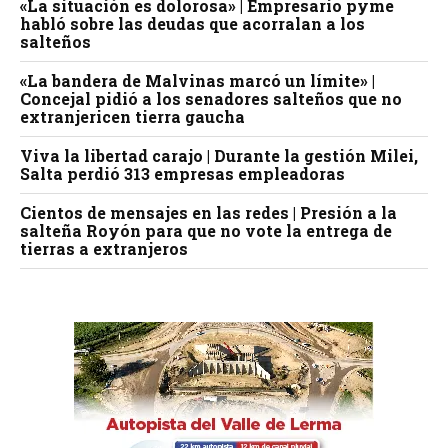
«La situación es dolorosa» | Empresario pyme
habló sobre las deudas que acorralan a los
salteños
«La bandera de Malvinas marcó un límite» |
Concejal pidió a los senadores salteños que no
extranjericen tierra gaucha
Viva la libertad carajo | Durante la gestión Milei,
Salta perdió 313 empresas empleadoras
Cientos de mensajes en las redes | Presión a la
salteña Royón para que no vote la entrega de
tierras a extranjeros