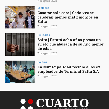
7 de agosto, 2026
Sociedad
Casarse sale caro | Cada vez se
celebran menos matrimonios en
Salta
7 de agosto, 2026
Policiales
Salta | Estará ocho años presos un
sujeto que abusaba de su hijo menor
de edad
7 de agosto, 2026
Política
La Municipalidad recibió a los ex
empleados de Terminal Salta S.A
7 de agosto, 2026