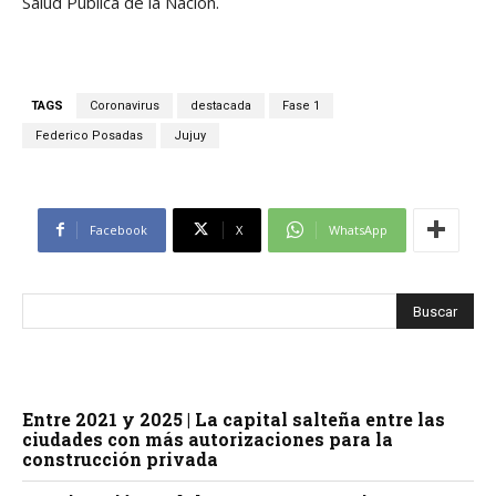
Salud Pública de la Nación.
TAGS
Coronavirus
destacada
Fase 1
Federico Posadas
Jujuy
Facebook
X
WhatsApp
Entre 2021 y 2025 | La capital salteña entre las
ciudades con más autorizaciones para la
construcción privada