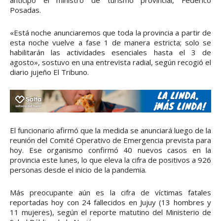
anticipó el ministro de turismo provincial, Federico
Posadas.
«Está noche anunciaremos que toda la provincia a partir de
esta noche vuelve a fase 1 de manera estricta; solo se
habilitarán las actividades esenciales hasta el 3 de
agosto», sostuvo en una entrevista radial, según recogió el
diario jujeño El Tribuno.
El funcionario afirmó que la medida se anunciará luego de la
reunión del Comité Operativo de Emergencia prevista para
hoy. Ese organismo confirmó 40 nuevos casos en la
provincia este lunes, lo que eleva la cifra de positivos a 926
personas desde el inicio de la pandemia.
Más preocupante aún es la cifra de víctimas fatales
reportadas hoy con 24 fallecidos en Jujuy (13 hombres y
11 mujeres), según el reporte matutino del Ministerio de