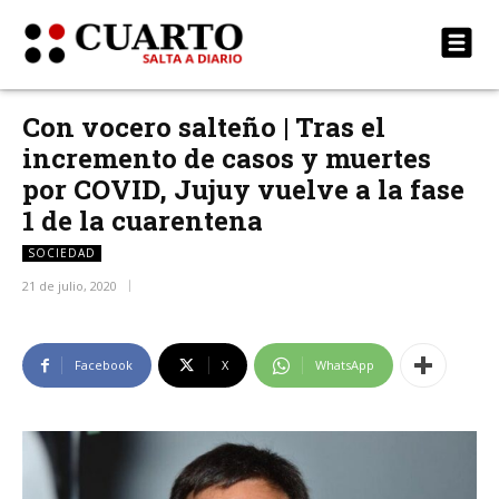
Con vocero salteño | Tras el
incremento de casos y muertes
por COVID, Jujuy vuelve a la fase
1 de la cuarentena
SOCIEDAD
21 de julio, 2020
Facebook
X
WhatsApp