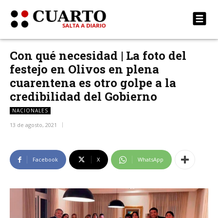
Con qué necesidad | La foto del
festejo en Olivos en plena
cuarentena es otro golpe a la
credibilidad del Gobierno
NACIONALES
13 de agosto, 2021
Facebook
X
WhatsApp