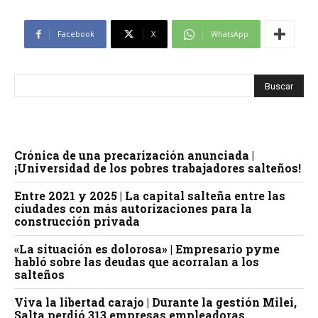
Facebook
X
WhatsApp
Crónica de una precarización anunciada |
¡Universidad de los pobres trabajadores salteños!
Entre 2021 y 2025 | La capital salteña entre las
ciudades con más autorizaciones para la
construcción privada
«La situación es dolorosa» | Empresario pyme
habló sobre las deudas que acorralan a los
salteños
Viva la libertad carajo | Durante la gestión Milei,
Salta perdió 313 empresas empleadoras