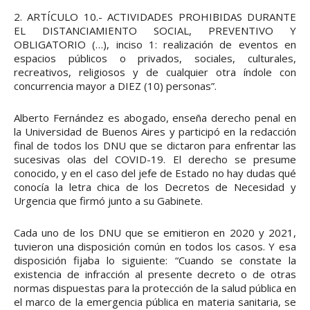
2. ARTÍCULO 10.- ACTIVIDADES PROHIBIDAS DURANTE
EL DISTANCIAMIENTO SOCIAL, PREVENTIVO Y
OBLIGATORIO (…), inciso 1: realización de eventos en
espacios públicos o privados, sociales, culturales,
recreativos, religiosos y de cualquier otra índole con
concurrencia mayor a DIEZ (10) personas”.
Alberto Fernández es abogado, enseña derecho penal en
la Universidad de Buenos Aires y participó en la redacción
final de todos los DNU que se dictaron para enfrentar las
sucesivas olas del COVID-19. El derecho se presume
conocido, y en el caso del jefe de Estado no hay dudas qué
conocía la letra chica de los Decretos de Necesidad y
Urgencia que firmó junto a su Gabinete.
Cada uno de los DNU que se emitieron en 2020 y 2021,
tuvieron una disposición común en todos los casos. Y esa
disposición fijaba lo siguiente: “Cuando se constate la
existencia de infracción al presente decreto o de otras
normas dispuestas para la protección de la salud pública en
el marco de la emergencia pública en materia sanitaria, se