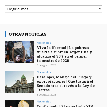
Archivos
OTRAS NOTICIAS
Nacionales
Viva la libertad | La pobreza
vuelve a subir en Argentina y
alcanza el 30% en el primer
trimestre de 2026
6 de agosto, 2026
Nacionales
Desalojos, Manejo del Fuego y
expropiaciones | Qué tratará el
Senado tras el revés a la Ley de
Tierras
6 de agosto, 2026
Nacionales
Confirmado | El papa León XIV