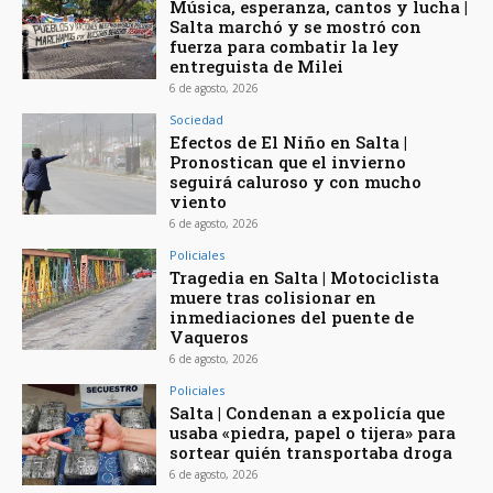
Música, esperanza, cantos y lucha |
Salta marchó y se mostró con
fuerza para combatir la ley
entreguista de Milei
6 de agosto, 2026
Sociedad
Efectos de El Niño en Salta |
Pronostican que el invierno
seguirá caluroso y con mucho
viento
6 de agosto, 2026
Policiales
Tragedia en Salta | Motociclista
muere tras colisionar en
inmediaciones del puente de
Vaqueros
6 de agosto, 2026
Policiales
Salta | Condenan a expolicía que
usaba «piedra, papel o tijera» para
sortear quién transportaba droga
6 de agosto, 2026