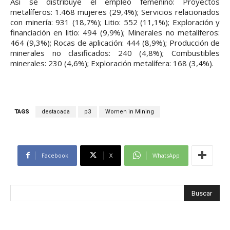
Así se distribuye el empleo femenino: Proyectos
metalíferos: 1.468 mujeres (29,4%); Servicios relacionados
con minería: 931 (18,7%); Litio: 552 (11,1%); Exploración y
financiación en litio: 494 (9,9%); Minerales no metalíferos:
464 (9,3%); Rocas de aplicación: 444 (8,9%); Producción de
minerales no clasificados: 240 (4,8%); Combustibles
minerales: 230 (4,6%); Exploración metalífera: 168 (3,4%).
TAGS
destacada
p3
Women in Mining
Facebook
X
WhatsApp