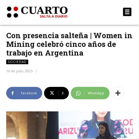
Con presencia salteña | Women in
Mining celebró cinco años de
trabajo en Argentina
SOCIEDAD
16 de julio, 2025
Facebook
X
WhatsApp