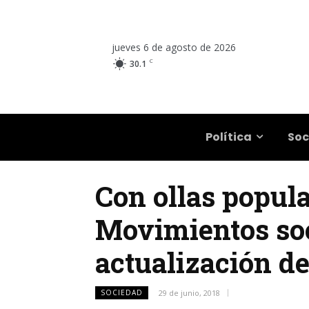
jueves 6 de agosto de 2026
C
30.1
Salta
Política
Soc
Con ollas popula
Movimientos soc
actualización d
SOCIEDAD
29 de junio, 2018