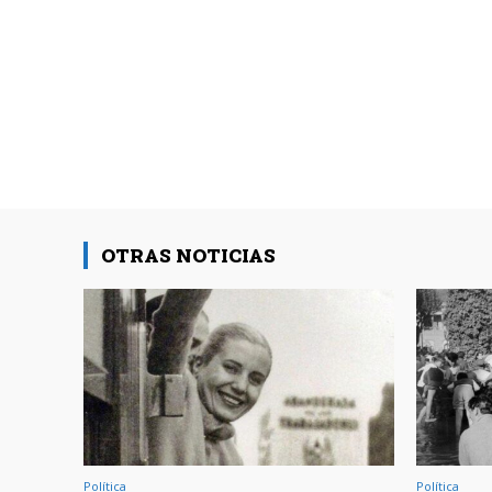
OTRAS NOTICIAS
Política
Política