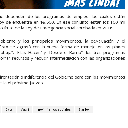
ue dependen de los programas de empleo, los cuales están
 hoy se encuentra en $9.500. En ese conjunto están los 100 mil
rio fruto de la Ley de Emergencia social aprobada en 2016.
bierno y los principales movimientos, la devaluación y el
. Esto se agravó con la nueva forma de manejo en los planes
Trabaja”, “Ellas Hacen” y “Desde el Barrio”- los tres programas
horrar recursos y reducir intermediación con las organizaciones
nfrontación o indiferencia del Gobierno para con los movimientos
sta el próximo jueves.
Evita
Macri
movimientos sociales
Stanley