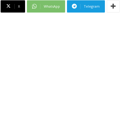
X
WhatsApp
Telegram