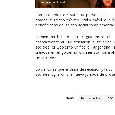
Son alrededor de 500.000 personas las q
atados al salario mínimo vital y móvil, que
beneficiarios del salario social complementa
Si bien ha habido una tregua entre el Go
acercamiento al FMI tensaron la situación
sociales: el Gobierno unificó el “Argentina 
creados en el gobierno kirchnerista- para a
territoriales.
Lo cierto es que el clima de recesión y la co
sociales lograron una nueva jornada de prote
TAGS
Barrios de Pie
CCC