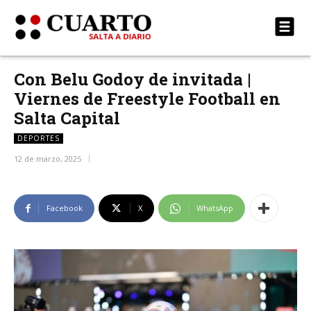
Con Belu Godoy de invitada |
Viernes de Freestyle Football en
Salta Capital
DEPORTES
12 de marzo, 2025
Facebook
X
WhatsApp