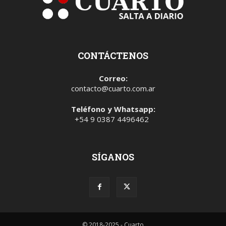
CONTÁCTENOS
Correo:
contacto@cuarto.com.ar
Teléfono y Whatsapp:
+54 9 0387 4496462
SÍGANOS
© 2018-2025 - Cuarto