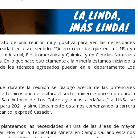
trató de una reunión muy positiva para ver las necesidades
rsidad en este sentido. “Quiero recordar que en la UNSa ya
, Industrial, Electromecánica y Química; y en Ciencias Naturales
 En lo que hace estrictamente a la minería estamos iniciando la
donde los técnicos egresados puedan en el departamento Los
e durante la reunión se dialogó acerca de las potenciales
 de técnicos que necesitará el sector minero, sobre todo para la
de San Antonio de Los Cobres y zonas aledañas. “La UNSa se
 para 2021 y simultáneamente estamos comenzando la carrera
ecánico, expresó Casado”.
 “planteamos las necesidades en una de las áreas de mayor
tar. Hoy con la Tecnicatura Minera en Campo Quijano estamos