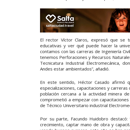
El rector Víctor Claros, expresó que se 
educativas y ver qué puede hacer la unive
contamos con las carreras de Ingeniería Civil
tenemos Perforaciones y Recursos Naturales.
Tecnicatura Industrial Electromecánica, 
Andes estar ambientados”, añadió.
En este sentido, Héctor Casado afirmó qu
especializaciones, capacitaciones y carreras
población cercana a la actividad minera 
comprometió a empezar con capacitaciones
de Técnico Universitario industrial Electrom
Por su parte, Facundo Huidobro destacó:
crecimiento, captar mano de obra y capaci