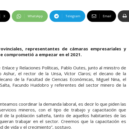
X
WhatsApp
Telegram
Email
rovinciales, representantes de cámaras empresariales y
 se comprometió a empezar en el 2021.
 Enlace y Relaciones Políticas, Pablo Outes, junto al ministro de
 Ashur, el rector de la Unsa, Víctor Claros; el decano de la
decano de la Facultad de Ciencias Económicas, Miguel Nina, el
Salta, Facundo Huidobro y referentes del sector minero de la
anteamos coordinar la demanda laboral, es decir lo que piden las
rvicios mineros, con el tipo de trabajo y capacitación que
 de la población salteña, tanto de aquellos habitantes de las
ieran trabajar en el sector. Creemos que la capacitación es
d de vida y el crecimiento”, sostuvo.