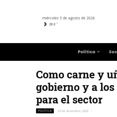
miércoles 5 de agosto de 2026
C
20.3
Salta
Política
Soc
Como carne y uñ
gobierno y a lo
para el sector
POLÍTICA
23 de diciembre, 2020