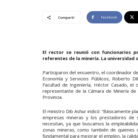
Facebook
Compartí
El rector se reunió con funcionarios p
referentes de la minería. La universidad
Participaron del encuentro, el coordinador de
Economía y Servicios Públicos, Roberto Dib
Facultad de Ingeniería, Héctor Casado, el 
representante de la Cámara de Minería de 
Provincia.
El ministro Dib Ashur indicó: “Básicamente pl
empresas mineras y los prestadores de se
necesitan, ya que buscamos la empleabilidad
zonas mineras, como también de quienes qu
fundamental para mejorar el empleo, la calida