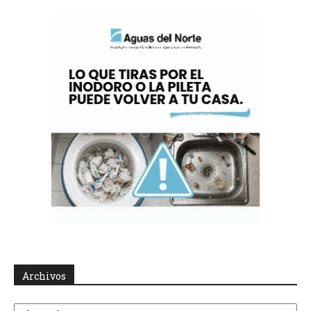
Archivos
Archivos