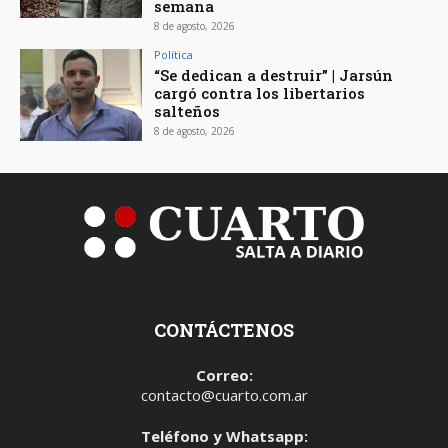
semana
8 de agosto, 2026
Política
“Se dedican a destruir” | Jarsún
cargó contra los libertarios
salteños
8 de agosto, 2026
CONTÁCTENOS
Correo:
contacto@cuarto.com.ar
Teléfono y Whatsapp: