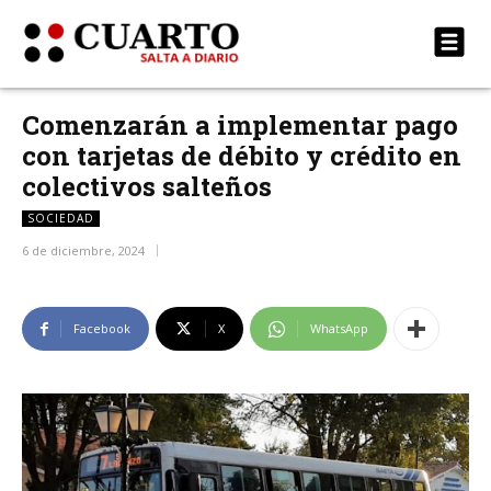
Comenzarán a implementar pago
con tarjetas de débito y crédito en
colectivos salteños
SOCIEDAD
6 de diciembre, 2024
Facebook
X
WhatsApp