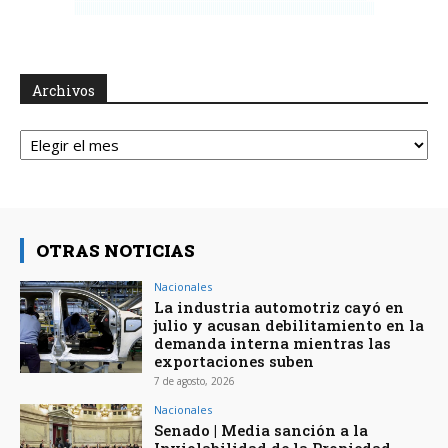
Archivos
Archivos
OTRAS NOTICIAS
Nacionales
La industria automotriz cayó en
julio y acusan debilitamiento en la
demanda interna mientras las
exportaciones suben
7 de agosto, 2026
Nacionales
Senado | Media sanción a la
Inviolabilidad de la Propiedad