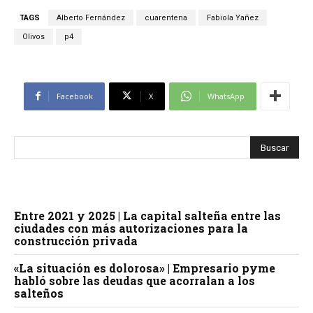
TAGS
Alberto Fernández
cuarentena
Fabiola Yañez
Olivos
p4
Facebook
X
WhatsApp
Entre 2021 y 2025 | La capital salteña entre las
ciudades con más autorizaciones para la
construcción privada
«La situación es dolorosa» | Empresario pyme
habló sobre las deudas que acorralan a los
salteños