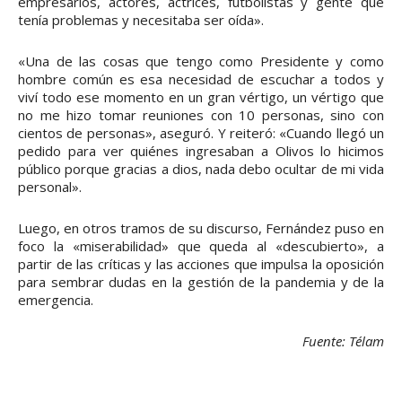
empresarios, actores, actrices, futbolistas y gente que
tenía problemas y necesitaba ser oída».
«Una de las cosas que tengo como Presidente y como
hombre común es esa necesidad de escuchar a todos y
viví todo ese momento en un gran vértigo, un vértigo que
no me hizo tomar reuniones con 10 personas, sino con
cientos de personas», aseguró. Y reiteró: «Cuando llegó un
pedido para ver quiénes ingresaban a Olivos lo hicimos
público porque gracias a dios, nada debo ocultar de mi vida
personal».
Luego, en otros tramos de su discurso, Fernández puso en
foco la «miserabilidad» que queda al «descubierto», a
partir de las críticas y las acciones que impulsa la oposición
para sembrar dudas en la gestión de la pandemia y de la
emergencia.
Fuente: Télam