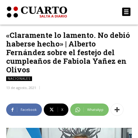
«Claramente lo lamento. No debió
haberse hecho» | Alberto
Fernández sobre el festejo del
cumpleaños de Fabiola Yañez en
Olivos
NACIONALES
13 de agosto, 2021
Facebook
X
WhatsApp