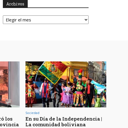
Archivos
Archivos
Sociedad
ó los
En su Día de la Independencia |
rovincia
La comunidad boliviana