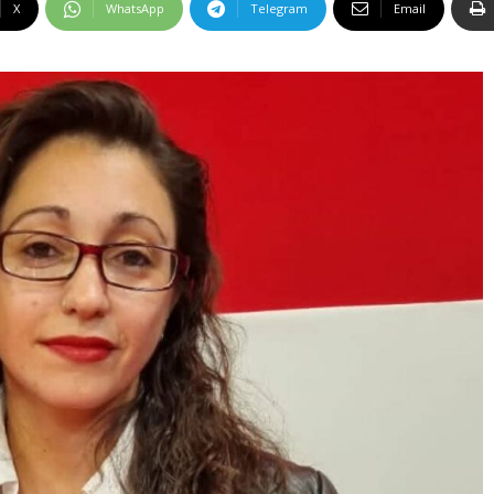
X
WhatsApp
Telegram
Email