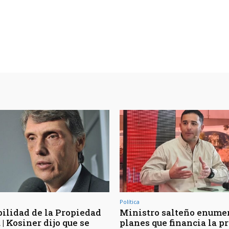
Política
bilidad de la Propiedad
Ministro salteño enumer
| Kosiner dijo que se
planes que financia la p