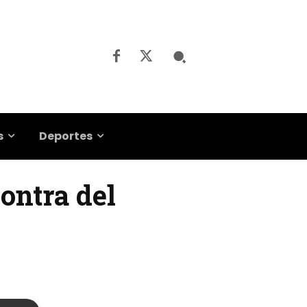
s
Deportes
ontra del