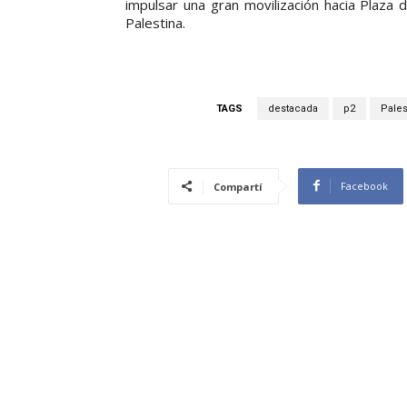
impulsar una gran movilización hacia Plaza 
Palestina.
TAGS
destacada
p2
Pales
Facebook
Compartí