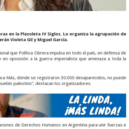
as en la Plazoleta IV Siglos. Lo organiza la agrupación de
rán Violeta Gil y Miguel García.
onal que Política Obrera impulsa en todo el país, en defensa de
y en oposición a la guerra imperialista que amenaza a toda la
Nunca Más, dónde se registraron 30.000 desaparecidos, no puede
 pueblo palestino”, destacan los organizadores.
izaciones de Derechos Humanos en Argentina para unir fuerzas e