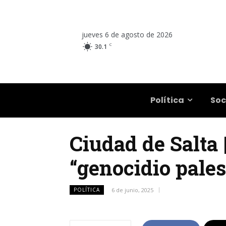
jueves 6 de agosto de 2026
C
30.1
Salta
Política
Soc
Ciudad de Salta 
“genocidio pales
POLÍTICA
6 de junio, 2025