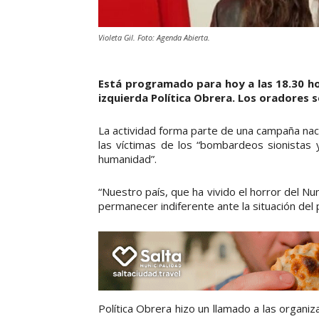
Violeta Gil. Foto: Agenda Abierta.
Está programado para hoy a las 18.30 hor
izquierda Política Obrera. Los oradores se
La actividad forma parte de una campaña naci
las víctimas de los “bombardeos sionistas 
humanidad”.
“Nuestro país, que ha vivido el horror del 
permanecer indiferente ante la situación del
Política Obrera hizo un llamado a las organ