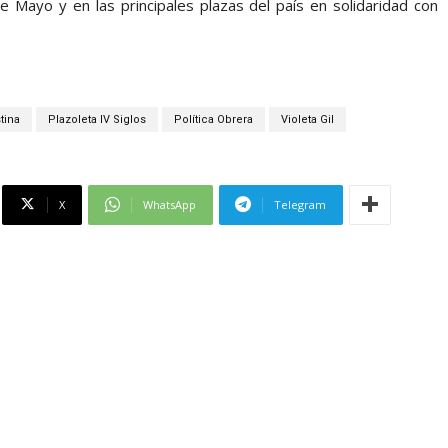
de Mayo y en las principales plazas del país en solidaridad con
tina
Plazoleta IV Siglos
Política Obrera
Violeta Gil
X
WhatsApp
Telegram