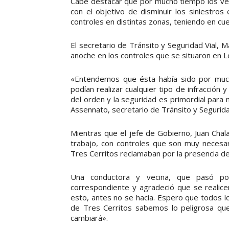
Cabe destacar que por mucho tiempo los veci
con el objetivo de disminuir los siniestros
controles en distintas zonas, teniendo en cue
El secretario de Tránsito y Seguridad Vial, 
anoche en los controles que se situaron en Lo
«Entendemos que ésta había sido por muc
podían realizar cualquier tipo de infracció
del orden y la seguridad es primordial para
Assennato, secretario de Tránsito y Seguridad
Mientras que el jefe de Gobierno, Juan Chal
trabajo, con controles que son muy necesa
Tres Cerritos reclamaban por la presencia del
Una conductora y vecina, que pasó po
correspondiente y agradeció que se realicen
esto, antes no se hacía. Espero que todos l
de Tres Cerritos sabemos lo peligrosa que
cambiará».