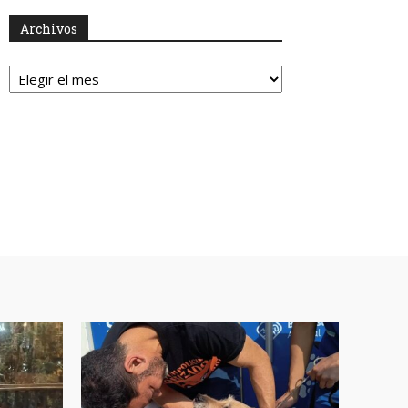
Archivos
Archivos