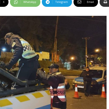
X
WhatsApp
Telegram
Email