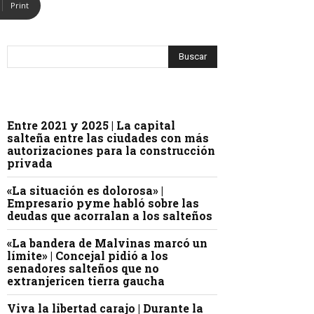
Print
Entre 2021 y 2025 | La capital
salteña entre las ciudades con más
autorizaciones para la construcción
privada
«La situación es dolorosa» |
Empresario pyme habló sobre las
deudas que acorralan a los salteños
«La bandera de Malvinas marcó un
límite» | Concejal pidió a los
senadores salteños que no
extranjericen tierra gaucha
Viva la libertad carajo | Durante la