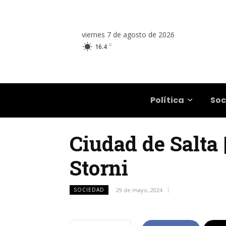
viernes 7 de agosto de 2026
C
16.4
Salta
Política
Soc
Ciudad de Salta 
Storni
SOCIEDAD
29 de mayo, 2024