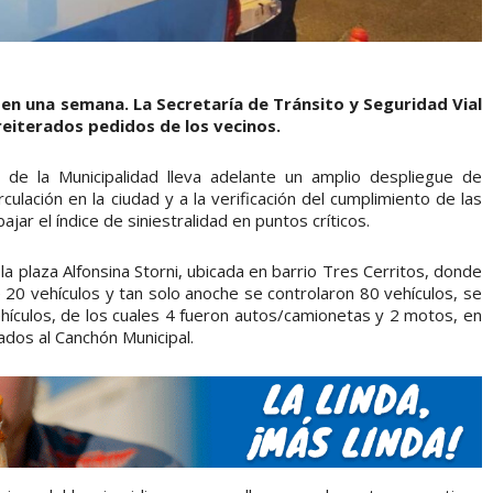
en una semana. La Secretaría de Tránsito y Seguridad Vial
 reiterados pedidos de los vecinos.
l de la Municipalidad lleva adelante un amplio despliegue de
culación en la ciudad y a la verificación del cumplimiento de las
jar el índice de siniestralidad en puntos críticos.
la plaza Alfonsina Storni, ubicada en barrio Tres Cerritos, donde
20 vehículos y tan solo anoche se controlaron 80 vehículos, se
ehículos, de los cuales 4 fueron autos/camionetas y 2 motos, en
ados al Canchón Municipal.