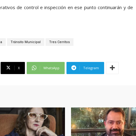
rativos de control e inspección en ese punto continuarán y de
da
Tránsito Municipal
Tres Cerritos
X
WhatsApp
Telegram