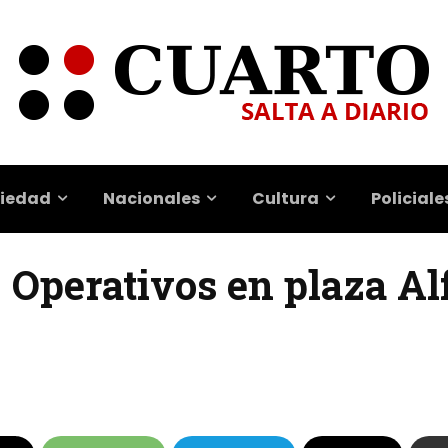
iedad
Nacionales
Cultura
Policiale
| Operativos en plaza A