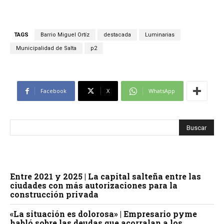
TAGS
Barrio Miguel Ortíz
destacada
Luminarias
Municipalidad de Salta
p2
Facebook
X
WhatsApp
Entre 2021 y 2025 | La capital salteña entre las
ciudades con más autorizaciones para la
construcción privada
«La situación es dolorosa» | Empresario pyme
habló sobre las deudas que acorralan a los