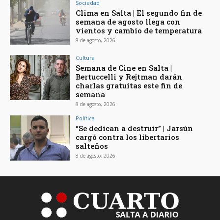
Sociedad
Clima en Salta | El segundo fin de
semana de agosto llega con
vientos y cambio de temperatura
8 de agosto, 2026
Cultura
Semana de Cine en Salta |
Bertuccelli y Rejtman darán
charlas gratuitas este fin de
semana
8 de agosto, 2026
Política
“Se dedican a destruir” | Jarsún
cargó contra los libertarios
salteños
8 de agosto, 2026