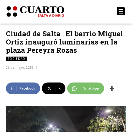
Ciudad de Salta | El barrio Miguel
Ortiz inauguró luminarias en la
plaza Pereyra Rozas
SOCIEDAD
26 de mayo, 2025
Facebook
X
WhatsApp