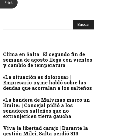
Print
Clima en Salta | El segundo fin de
semana de agosto llega con vientos
y cambio de temperatura
«La situación es dolorosa» |
Empresario pyme habló sobre las
deudas que acorralan a los salteños
«La bandera de Malvinas marcó un
límite» | Concejal pidió a los
senadores salteños que no
extranjericen tierra gaucha
Viva la libertad carajo | Durante la
gestión Milei, Salta perdió 313