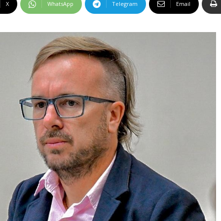
X
WhatsApp
Telegram
Email