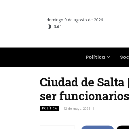
domingo 9 de agosto de 2026
C
3.6
Salta
Política
Soc
Ciudad de Salta
ser funcionario
POLÍTICA
12 de mayo, 2025