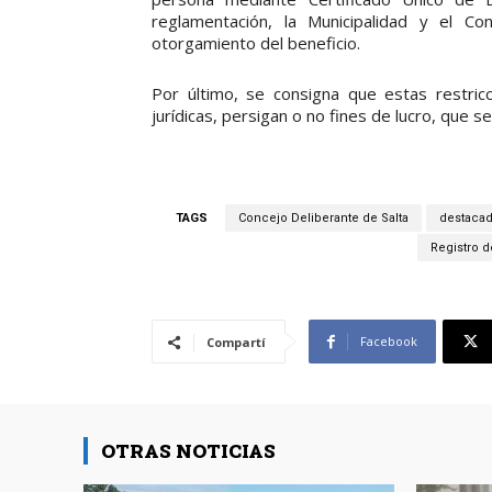
reglamentación, la Municipalidad y el Co
otorgamiento del beneficio.
Por último, se consigna que estas restric
jurídicas, persigan o no fines de lucro, que 
TAGS
Concejo Deliberante de Salta
destaca
Registro 
Facebook
Compartí
OTRAS NOTICIAS