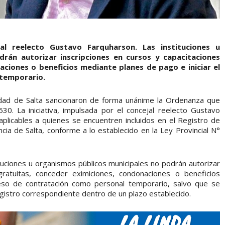
jal reelecto Gustavo Farquharson. Las instituciones u
rán autorizar inscripciones en cursos y capacitaciones
aciones o beneficios mediante planes de pago e iniciar el
 temporario.
udad de Salta sancionaron de forma unánime la Ordenanza que
30. La iniciativa, impulsada por el concejal reelecto Gustavo
 aplicables a quienes se encuentren incluidos en el Registro de
ia de Salta, conforme a lo establecido en la Ley Provincial N°
tituciones u organismos públicos municipales no podrán autorizar
gratuitas, conceder eximiciones, condonaciones o beneficios
eso de contratación como personal temporario, salvo que se
registro correspondiente dentro de un plazo establecido.