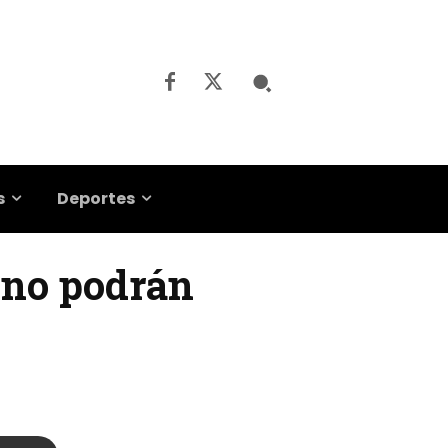
s
Deportes
 no podrán