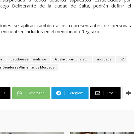
ncejo Deliberante de la ciudad de Salta, podrán definir el
ciones se aplican también a los representantes de personas
se encuentren incluidos en el mencionado Registro.
da
deudores alimentarios
Gustavo Farquharson
morosos
p2
de Deudores Alimentarios Morosos
X
WhatsApp
Telegram
Email