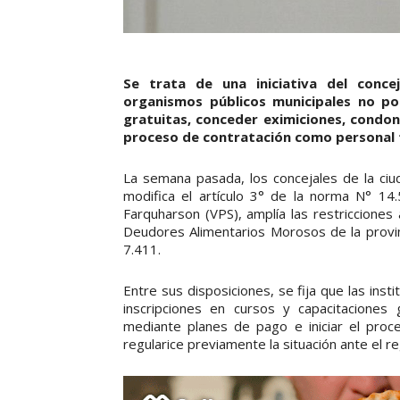
Se trata de una iniciativa del conce
organismos públicos municipales no pod
gratuitas, conceder eximiciones, condon
proceso de contratación como personal
La semana pasada, los concejales de la ci
modifica el artículo 3° de la norma N° 14.5
Farquharson (VPS), amplía las restricciones
Deudores Alimentarios Morosos de la provinc
7.411.
Entre sus disposiciones, se fija que las ins
inscripciones en cursos y capacitaciones 
mediante planes de pago e iniciar el proc
regularice previamente la situación ante el 