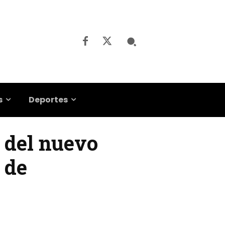
s
Deportes
n del nuevo
 de