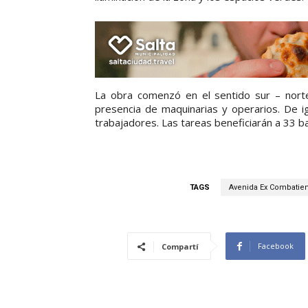
La obra comenzó en el sentido sur – norte
presencia de maquinarias y operarios. De ig
trabajadores. Las tareas beneficiarán a 33 ba
TAGS
Avenida Ex Combatien
Facebook
Compartí