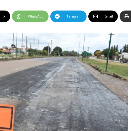
X
WhatsApp
Telegram
Email