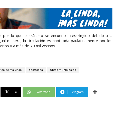
 por lo que el tránsito se encuentra restringido debido a la
ual manera, la circulación es habilitada paulatinamente por los
rrios y a más de 70 mil vecinos.
tes de Malvinas
destacada
Obras municipales
X
WhatsApp
Telegram