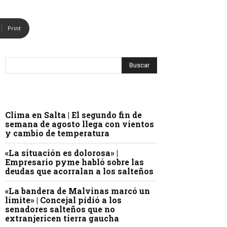
Print
Clima en Salta | El segundo fin de
semana de agosto llega con vientos
y cambio de temperatura
«La situación es dolorosa» |
Empresario pyme habló sobre las
deudas que acorralan a los salteños
«La bandera de Malvinas marcó un
límite» | Concejal pidió a los
senadores salteños que no
extranjericen tierra gaucha