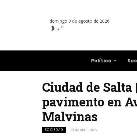
domingo 9 de agosto de 2026
C
5
Salta
Política
Soc
Ciudad de Salta
pavimento en A
Malvinas
SOCIEDAD
29 de abril, 2025