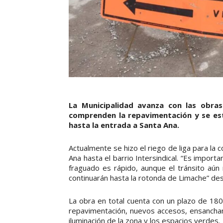
La Municipalidad avanza con las obras
comprenden la repavimentación y se está
hasta la entrada a Santa Ana.
Actualmente se hizo el riego de liga para l
Ana hasta el barrio Intersindical. “Es import
fraguado es rápido, aunque el tránsito aú
continuarán hasta la rotonda de Limache” des
La obra en total cuenta con un plazo de 180
repavimentación, nuevos accesos, ensancha
iluminación de la zona y los espacios verdes.