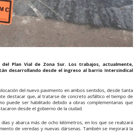
 del Plan Vial de Zona Sur. Los trabajos, actualmente,
n desarrollando desde el ingreso al barrio Intersindical
a colocación del nuevo pavimento en ambos sentidos, desde Santa
ante destacar que, al tratarse de concreto asfáltico el tiempo de
n no puede ser habilitado debido a obras complementarias que
tacaron desde el gobierno de la ciudad.
 días y abarca más de ocho kilómetros, en los que se realizará
miento de veredas y nuevas dársenas. También se mejorará la