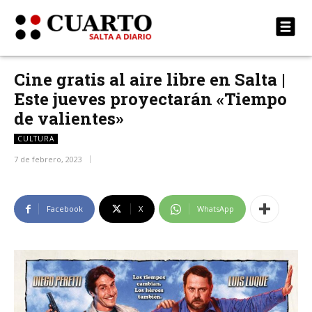
Cine gratis al aire libre en Salta |
Este jueves proyectarán «Tiempo
de valientes»
CULTURA
7 de febrero, 2023
Facebook
X
WhatsApp