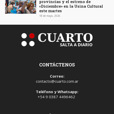
provincias y el estreno de
«Diciembre» en la Usina Cultural
este martes
18 de mayo, 2026
CONTÁCTENOS
Correo:
contacto@cuarto.com.ar
Teléfono y Whatsapp:
+54 9 0387 4496462