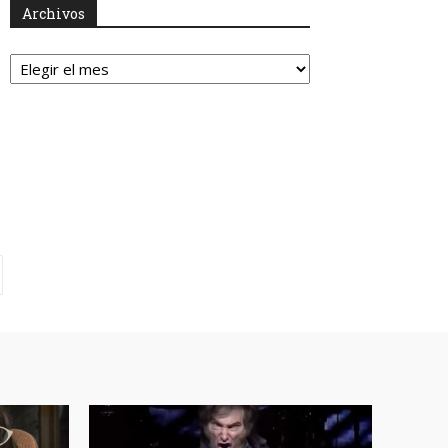
Archivos
Archivos