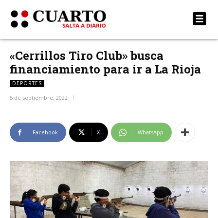
«Cerrillos Tiro Club» busca
financiamiento para ir a La Rioja
DEPORTES
5 de septiembre, 2022
Facebook
X
WhatsApp