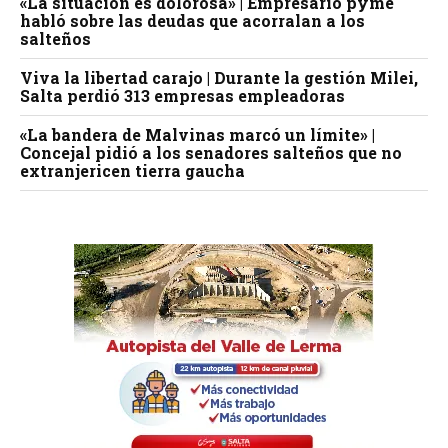
«La situación es dolorosa» | Empresario pyme
habló sobre las deudas que acorralan a los
salteños
Viva la libertad carajo | Durante la gestión Milei,
Salta perdió 313 empresas empleadoras
«La bandera de Malvinas marcó un límite» |
Concejal pidió a los senadores salteños que no
extranjericen tierra gaucha