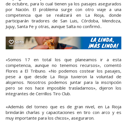
de octubre, para lo cual tienen ya los pasajes asegurados
por Nación. El problema surge con otro viaje a una
competencia que se realizará en La Rioja, donde
participarán tiradores de San Luis, Córdoba, Mendoza,
Jujuy, Santa Fe y otras, aunque Salta no confirmó..
«Somos 17 en total los que planeamos ir a esta
competencia, aunque no tenemos recursos», comentó
Flores a El Tribuno. «No podemos costear los pasajes,
pese a que desde La Rioja tuvieron la voluntad de
alojarnos. Nosotros podemos juntar para la inscripción
pero se nos hace imposible trasladarnos», dijeron los
integrantes de Cerrillos Tiro Club.
«Además del torneo que es de gran nivel, en La Rioja
brindarán charlas y capacitaciones en tiro con arco y es
muy importante para los chicos», aseguraron.