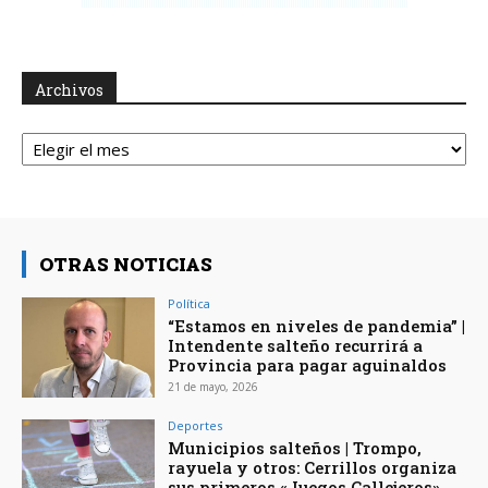
Archivos
Archivos
OTRAS NOTICIAS
Política
“Estamos en niveles de pandemia” |
Intendente salteño recurrirá a
Provincia para pagar aguinaldos
21 de mayo, 2026
Deportes
Municipios salteños | Trompo,
rayuela y otros: Cerrillos organiza
sus primeros «Juegos Callejeros»