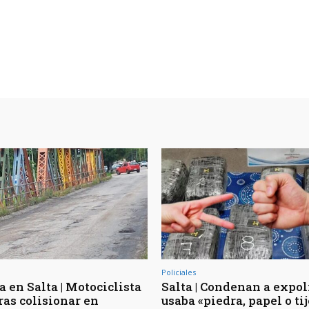
Policiales
 en Salta | Motociclista
Salta | Condenan a expol
ras colisionar en
usaba «piedra, papel o ti