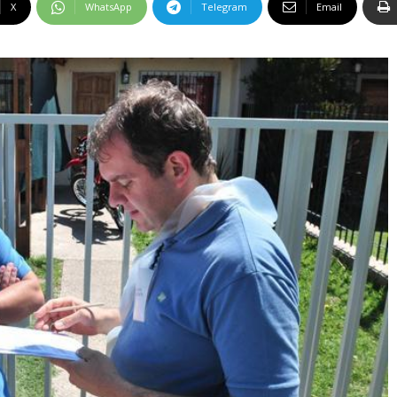
X
WhatsApp
Telegram
Email