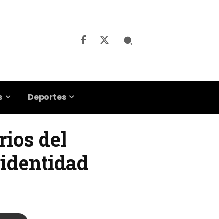
s
Deportes
rios del
 identidad