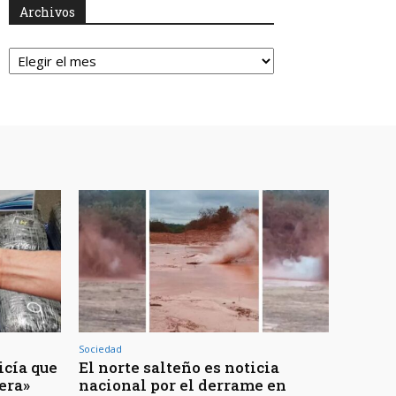
Archivos
Archivos
Sociedad
icía que
El norte salteño es noticia
jera»
nacional por el derrame en