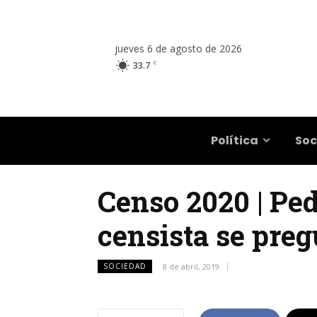
jueves 6 de agosto de 2026
C
33.7
Salta
Política
Soc
Censo 2020 | Ped
censista se preg
SOCIEDAD
8 de abril, 2019