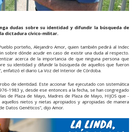
nga dudas sobre su identidad y difundir la búsqueda de
a dictadura cívico-militar.
l Pueblo porteño, Alejandro Amor, quien también pedirá al Indec
n sobre dónde acudir en caso de existir una duda al respecto.
ientizar acerca de la importancia de que ninguna persona que
re su identidad y difundir la búsqueda de aquellos que fueron
”, enfatizó el diario La Voz del Interior de Córdoba.
robo de identidad. Este accionar fue ejecutado con sistemática
1976-1983 y, desde ese entonces a la fecha, se han congregado
as de Plaza de Mayo, Madres de Plaza de Mayo, HIJOS que -
a aquellos nietos y nietas apropiados y apropiadas de manera
de Datos Genéticos”, dijo Amor.