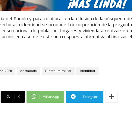
ía del Pueblo y para colaborar en la difusión de la búsqueda de
recho a la identidad se propone la incorporación de la pregunta
 censo nacional de población, hogares y vivienda a realizarse en
cudir en caso de existir una respuesta afirmativa al finalizar el
so 2020
destacada
Dictadura militar
identidad
X
WhatsApp
Telegram