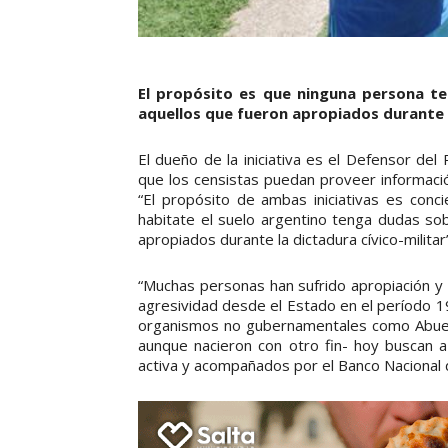
El propósito es que ninguna persona te
aquellos que fueron apropiados durante l
El dueño de la iniciativa es el Defensor de
que los censistas puedan proveer informació
“El propósito de ambas iniciativas es conc
habitate el suelo argentino tenga dudas sob
apropiados durante la dictadura cívico-militar
“Muchas personas han sufrido apropiación y 
agresividad desde el Estado en el período 
organismos no gubernamentales como Abuel
aunque nacieron con otro fin- hoy buscan 
activa y acompañados por el Banco Nacional 