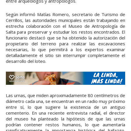
entre arqueólogos y antropólogos.
Según informó Matías Romero, secretario de Turismo de
Cerrillos, las autoridades municipales están trabajando en
estrecha colaboración con el Museo de Antropología de
Salta para preservar y estudiar los restos encontrados. El
funcionario destacó que se ha obtenido la autorización del
propietario del terreno para realizar las excavaciones
necesarias, lo que permitirá a los expertos examinar
detalladamente el sitio sin interrumpir completamente el
desarrollo del loteo.
Las urnas, que miden aproximadamente 80 centímetros de
diámetro cada una, se encuentran en un radio muy próximo
entre sí, lo que sugiere la existencia de un antiguo
cementerio. En una reciente entrevista radial, el director
del museo ha planteado la hipótesis de que las urnas
podrían contener restos humanos, lo que aumentaría
significativamente la importancia histórica del hallazgo.