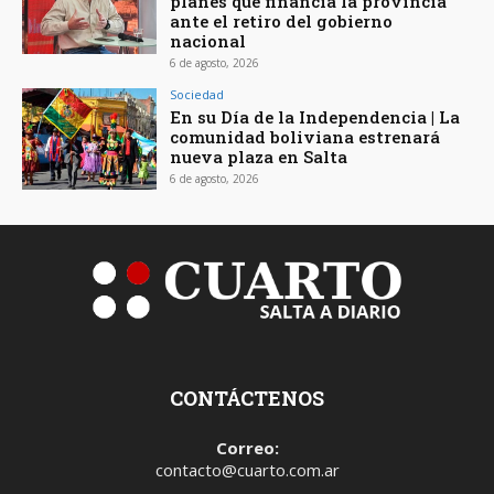
planes que financia la provincia
ante el retiro del gobierno
nacional
6 de agosto, 2026
Sociedad
En su Día de la Independencia | La
comunidad boliviana estrenará
nueva plaza en Salta
6 de agosto, 2026
CONTÁCTENOS
Correo:
contacto@cuarto.com.ar