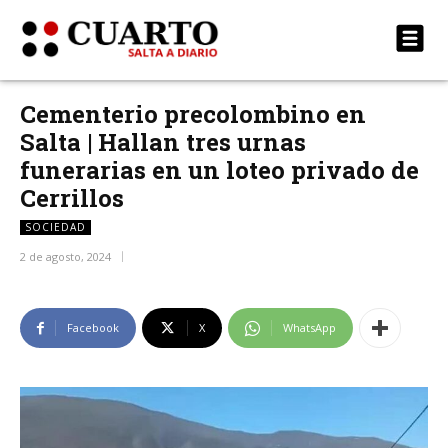
Cementerio precolombino en
Salta | Hallan tres urnas
funerarias en un loteo privado de
Cerrillos
SOCIEDAD
2 de agosto, 2024
Facebook
X
WhatsApp