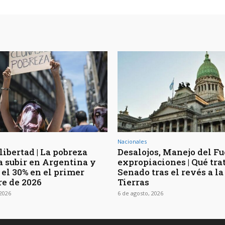
Nacionales
libertad | La pobreza
Desalojos, Manejo del F
a subir en Argentina y
expropiaciones | Qué trat
 el 30% en el primer
Senado tras el revés a la
re de 2026
Tierras
 2026
6 de agosto, 2026