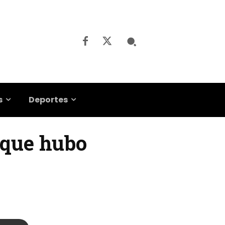
s
Deportes
 que hubo