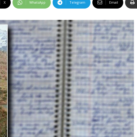
X
WhatsApp
Telegram
Email