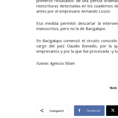
primeros resultados de una pericia ordenad
reescrituras detectadas en los cuadernos de
antes por el empresario Armando Loson.
Esa medida permitió descartar la interve
manuscritos, pero no la de Bacigalupo.
En Bacigalupo comenzó el circuito conocid
cargo del juez Claudio Bonadio, por la q
empresarios y por la que fue procesada -y lu
Fuente: Agencia Télam
TAGS
Facebook
Compartí