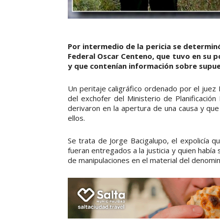
Por intermedio de la pericia se determinó
Federal Oscar Centeno, que tuvo en su p
y que contenían información sobre supues
Un peritaje caligráfico ordenado por el jue
del exchofer del Ministerio de Planificaci
derivaron en la apertura de una causa y que
ellos.
Se trata de Jorge Bacigalupo, el expolicía 
fueran entregados a la justicia y quien había 
de manipulaciones en el material del denom