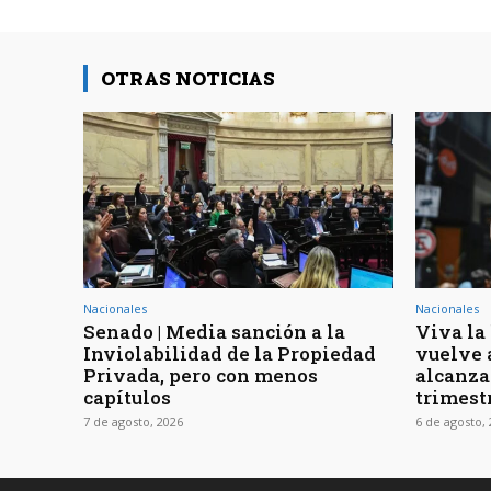
OTRAS NOTICIAS
Nacionales
Nacionales
Senado | Media sanción a la
Viva la 
Inviolabilidad de la Propiedad
vuelve 
Privada, pero con menos
alcanza
capítulos
trimest
7 de agosto, 2026
6 de agosto,