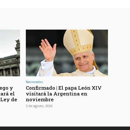
Nacionales
uego y
Confirmado | El papa León XIV
ará el
visitará la Argentina en
 Ley de
noviembre
5 de agosto, 2026