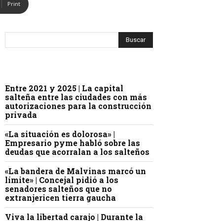
Print
Entre 2021 y 2025 | La capital
salteña entre las ciudades con más
autorizaciones para la construcción
privada
«La situación es dolorosa» |
Empresario pyme habló sobre las
deudas que acorralan a los salteños
«La bandera de Malvinas marcó un
límite» | Concejal pidió a los
senadores salteños que no
extranjericen tierra gaucha
Viva la libertad carajo | Durante la