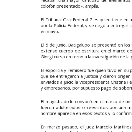
colofón presentado», amplía.
El Tribunal Oral Federal 7 es quien tiene en
por la Policía Federal, y se negó a entregar l
en mayo.
El 5 de junio, Bacigalupo se presentó en lo
extenso cuerpo de escritura en el marco de 
Giorgi cursa en torno a la investigación de la
El expolicía y remisero fue quien tuvo en su
que se entregaron a Justicia y dieron orige
enviados a juicio la vicepresidenta Cristina
y empresarios, por supuesto pago de sobor
El magistrado lo convocó en el marco de un 
fueron adulterados o reescritos por una m
nombre aparecía en esos textos y lo confirmó 
En marzo pasado, el juez Marcelo Martínez 