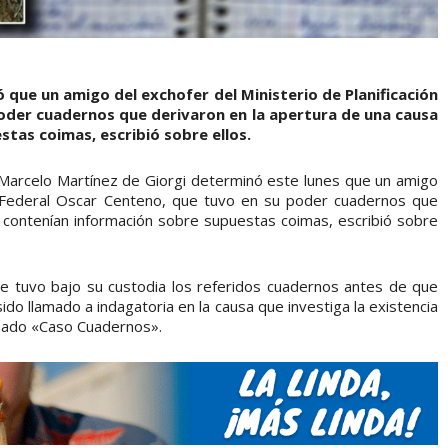
 que un amigo del exchofer del Ministerio de Planificación
oder cuadernos que derivaron en la apertura de una causa
tas coimas, escribió sobre ellos.
z Marcelo Martínez de Giorgi determinó este lunes que un amigo
ón Federal Oscar Centeno, que tuvo en su poder cuadernos que
 contenían información sobre supuestas coimas, escribió sobre
que tuvo bajo su custodia los referidos cuadernos antes de que
sido llamado a indagatoria en la causa que investiga la existencia
inado «Caso Cuadernos».