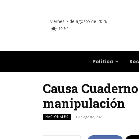
viernes 7 de agosto de 2026
C
10.9
Salta
Política
Soc
Causa Cuadernos
manipulación
NACIONALES
1 de agosto, 2023