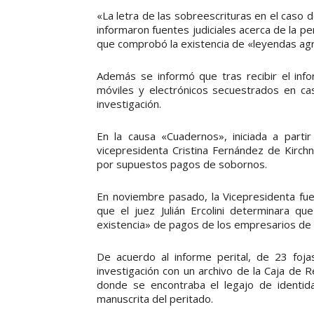
«La letra de las sobreescrituras en el caso
informaron fuentes judiciales acerca de la peri
que comprobó la existencia de «leyendas a
Además se informó que tras recibir el info
móviles y electrónicos secuestrados en ca
investigación.
En la causa «Cuadernos», iniciada a parti
vicepresidenta Cristina Fernández de Kirc
por supuestos pagos de sobornos.
En noviembre pasado, la Vicepresidenta fu
que el juez Julián Ercolini determinara q
existencia» de pagos de los empresarios de 
De acuerdo al informe perital, de 23 foja
investigación con un archivo de la Caja de Re
donde se encontraba el legajo de identid
manuscrita del peritado.