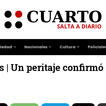
iedad
Nacionales
Cultura
Policiale
 | Un peritaje confirmó