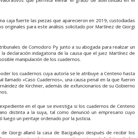
 una caja fuerte las piezas que aparecieron en 2019, custodiadas
os originales para este análisis solicitado por Martínez de Giorgi
s tribunales de Comodoro Py junto a su abogada para realizar un
la declaración indagatoria de la causa que el juez Martínez de
 posible manipulación de los cuadernos.
 poder los cuadernos cuya autoría se le atribuye a Centeno hasta
n al llamado «Caso Cuadernos», una causa penal en la que fueron
 Fernández de Kirchner, además de exfuncionarios de su Gobierno
nos.
expediente en el que se investiga si los cuadernos de Centeno
ano distinta a la suya, tal como denunció un empresario cuyo
luego un peritaje ordenado por la Justicia.
de Giorgi allanó la casa de Bacigalupo después de recibir los