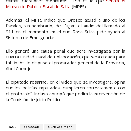
calmar cuestiones mediáticas”. Eso es lo que
señala el
Ministerio Público Fiscal de Salta
(MPFS).
Además, el MPFS indica que Orozco acusó a uno de los
fiscales, sin nombrarlo, de “fugar” el audio del llamado al
911 en el momento en el que Rosa Sulca pide ayuda al
Sistema de Emergencias.
Ello generó una causa penal que será investigada por la
Cuarta Unidad Fiscal de Colaboración, que será creada para
tal fin. Así lo dispuso el procurador general de la Provincia,
Abel Cornejo.
El diputado rosarino, en el video que se investigará, opina
que los policías imputados “cumplieron correctamente con
el protocolo”. Incluso anticipó que pedirá la intervención de
la Comisión de Juicio Político.
TAGS
destacada
Gustavo Orozco