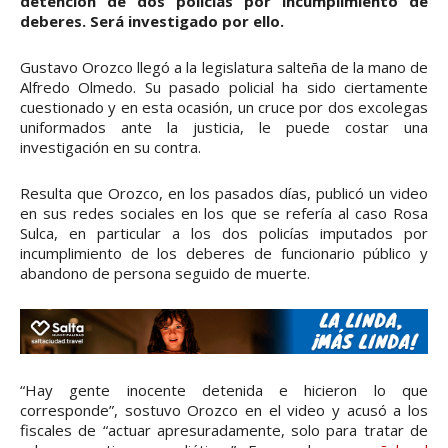
detención de dos policías por incumplimiento de
deberes. Será investigado por ello.
Gustavo Orozco llegó a la legislatura salteña de la mano de
Alfredo Olmedo. Su pasado policial ha sido ciertamente
cuestionado y en esta ocasión, un cruce por dos excolegas
uniformados ante la justicia, le puede costar una
investigación en su contra.
Resulta que Orozco, en los pasados días, publicó un video
en sus redes sociales en los que se refería al caso Rosa
Sulca, en particular a los dos policías imputados por
incumplimiento de los deberes de funcionario público y
abandono de persona seguido de muerte.
“Hay gente inocente detenida e hicieron lo que
corresponde”, sostuvo Orozco en el video y acusó a los
fiscales de “actuar apresuradamente, solo para tratar de