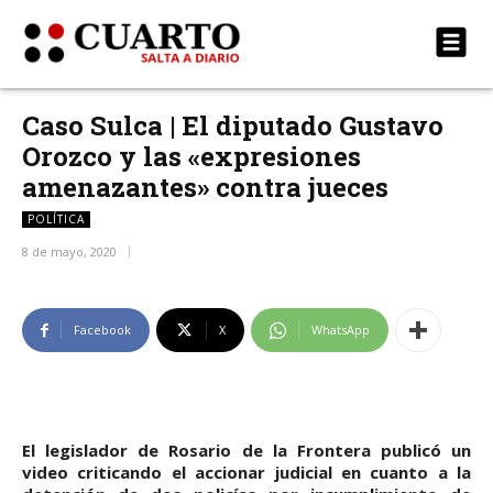
Caso Sulca | El diputado Gustavo
Orozco y las «expresiones
amenazantes» contra jueces
POLÍTICA
8 de mayo, 2020
Facebook
X
WhatsApp
El legislador de Rosario de la Frontera publicó un
video criticando el accionar judicial en cuanto a la