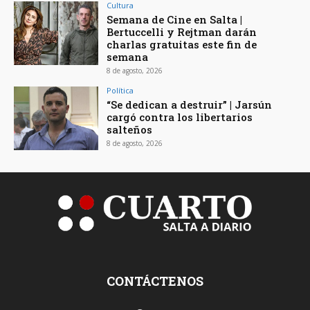
Cultura
Semana de Cine en Salta |
Bertuccelli y Rejtman darán
charlas gratuitas este fin de
semana
8 de agosto, 2026
Política
“Se dedican a destruir” | Jarsún
cargó contra los libertarios
salteños
8 de agosto, 2026
CONTÁCTENOS