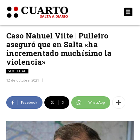
Caso Nahuel Vilte | Pulleiro
aseguró que en Salta «ha
incrementado muchísimo la
violencia»
SOCIEDAD
12 de octubre, 2021
Facebook
X
WhatsApp