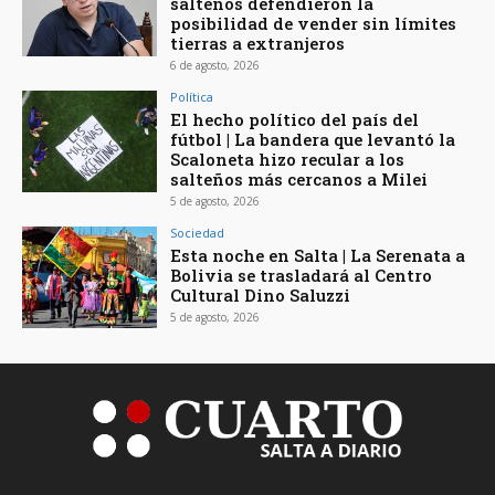
salteños defendieron la
posibilidad de vender sin límites
tierras a extranjeros
6 de agosto, 2026
Política
El hecho político del país del
fútbol | La bandera que levantó la
Scaloneta hizo recular a los
salteños más cercanos a Milei
5 de agosto, 2026
Sociedad
Esta noche en Salta | La Serenata a
Bolivia se trasladará al Centro
Cultural Dino Saluzzi
5 de agosto, 2026