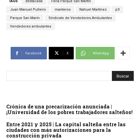
TAGS
destacada
Feria Parque San Martín
Juan Manuel Pulleiro
manteros
Nahuel Martínez
p3
Parque San Marín
Sindicato de Vendedores Ambulantes
Vendedores ambulantes
Facebook
X
WhatsApp
Crónica de una precarización anunciada |
¡Universidad de los pobres trabajadores salteños!
Entre 2021 y 2025 | La capital salteña entre las
ciudades con más autorizaciones para la
construcción privada