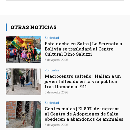
OTRAS NOTICIAS
Sociedad
Esta noche en Salta | La Serenata a
Bolivia se trasladará al Centro
Cultural Dino Saluzzi
5 de agosto, 2026
Policiales
Macrocentro salteño | Hallan a un
joven fallecido en la vía pública
tras llamado al 911
5 de agosto, 2026
Sociedad
Gentes malas | El 80% de ingresos
al Centro de Adopciones de Salta
obedecen a abandonos de animales
5 de agosto, 2026