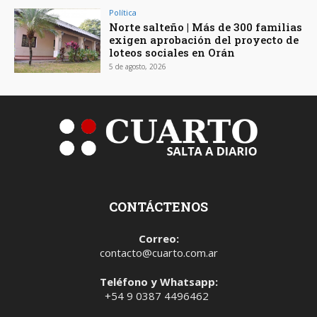
Política
Norte salteño | Más de 300 familias
exigen aprobación del proyecto de
loteos sociales en Orán
5 de agosto, 2026
CONTÁCTENOS
Correo:
contacto@cuarto.com.ar
Teléfono y Whatsapp:
+54 9 0387 4496462