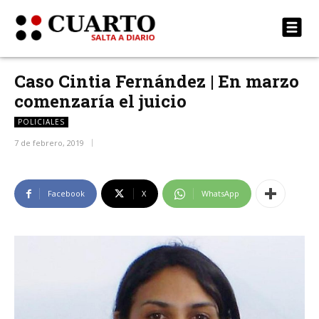
Caso Cintia Fernández | En marzo
comenzaría el juicio
POLICIALES
7 de febrero, 2019
Facebook
X
WhatsApp