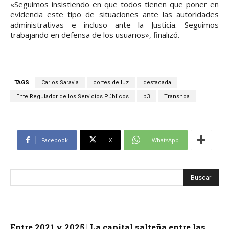
«Seguimos insistiendo en que todos tienen que poner en
evidencia este tipo de situaciones ante las autoridades
administrativas e incluso ante la Justicia. Seguimos
trabajando en defensa de los usuarios», finalizó.
TAGS
Carlos Saravia
cortes de luz
destacada
Ente Regulador de los Servicios Públicos
p3
Transnoa
Facebook
X
WhatsApp
Entre 2021 y 2025 | La capital salteña entre las