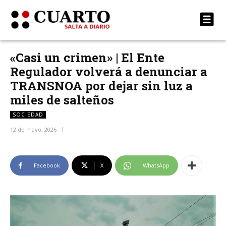
«Casi un crimen» | El Ente
Regulador volverá a denunciar a
TRANSNOA por dejar sin luz a
miles de salteños
SOCIEDAD
12 de mayo, 2026
Facebook
X
WhatsApp