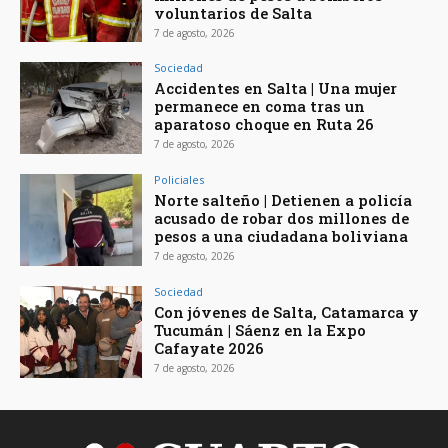
voluntarios de Salta
7 de agosto, 2026
Sociedad
Accidentes en Salta | Una mujer
permanece en coma tras un
aparatoso choque en Ruta 26
7 de agosto, 2026
Policiales
Norte salteño | Detienen a policía
acusado de robar dos millones de
pesos a una ciudadana boliviana
7 de agosto, 2026
Sociedad
Con jóvenes de Salta, Catamarca y
Tucumán | Sáenz en la Expo
Cafayate 2026
7 de agosto, 2026