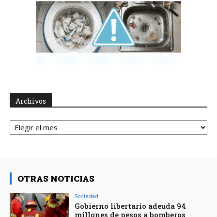
Archivos
Archivos
OTRAS NOTICIAS
Sociedad
Gobierno libertario adeuda 94
millones de pesos a bomberos