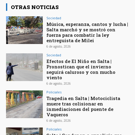
OTRAS NOTICIAS
Sociedad
Música, esperanza, cantos y lucha |
Salta marchó y se mostró con
fuerza para combatir la ley
entreguista de Milei
6 de agosto, 2026
Sociedad
Efectos de El Niño en Salta |
Pronostican que el invierno
seguirá caluroso y con mucho
viento
6 de agosto, 2026
Policiales
Tragedia en Salta | Motociclista
muere tras colisionar en
inmediaciones del puente de
Vaqueros
6 de agosto, 2026
Policiales