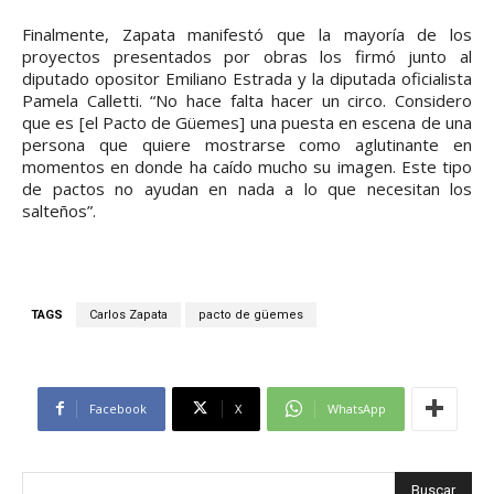
Finalmente, Zapata manifestó que la mayoría de los
proyectos presentados por obras los firmó junto al
diputado opositor Emiliano Estrada y la diputada oficialista
Pamela Calletti. “No hace falta hacer un circo. Considero
que es [el Pacto de Güemes] una puesta en escena de una
persona que quiere mostrarse como aglutinante en
momentos en donde ha caído mucho su imagen. Este tipo
de pactos no ayudan en nada a lo que necesitan los
salteños”.
TAGS
Carlos Zapata
pacto de güemes
Facebook
X
WhatsApp