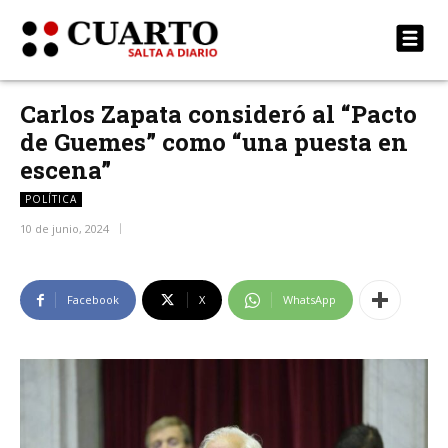
Carlos Zapata consideró al “Pacto
de Guemes” como “una puesta en
escena”
POLÍTICA
10 de junio, 2024
Facebook
X
WhatsApp