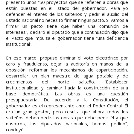
presentó unos “50 proyectos que se refieren a obras que
están puestas en el listado del gobernador. Para yo
defender el interés de los salteños y pedir el auxilio del
Estado nacional no necesito firmar ningún pacto. Si vamos a
firmar un pacto tiene que haber una comunión de
intereses”, declaró el diputado que a continuación dijo que
el Pacto que impulsa el gobernador tiene “una deficiencia
institucional”.
En ese marco, propuso eliminar el voto electrónico por
caro y fraudulento, dejar la auditoría en manos de la
oposición, reformar los mecanismos de coparticipación,
desarrollar un plan maestro de agua potable y de
crecimientos del norte salteño. “Establecer
institucionalidad y caminar hacia la construcción de una
base democrática. Las obras es una cuestión
presupuestaria. De acuerdo a la Constitución, el
gobernador es el representante ante el Poder Central. Él
era un gran gestor, pero resulta que ahora todos los
salteños deben pedir las obras que debe pedir él y que
nosotros, los diputados nacionales, hemos pedido”,
concluyó.