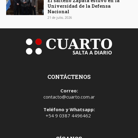
El salteño Zapata estuvo en la
Universidad de la Defensa
Nacional
21 de julio, 2026
CONTÁCTENOS
Correo:
contacto@cuarto.com.ar
Teléfono y Whatsapp:
+54 9 0387 4496462