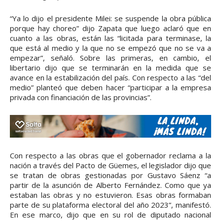
“Ya lo dijo el presidente Milei: se suspende la obra pública
porque hay choreo” dijo Zapata que luego aclaró que en
cuanto a las obras, están las “licitada para terminase, la
que está al medio y la que no se empezó que no se va a
empezar”, señaló. Sobre las primeras, en cambio, el
libertario dijo que se terminarán en la medida que se
avance en la estabilización del país. Con respecto a las “del
medio” planteó que deben hacer “participar a la empresa
privada con financiación de las provincias”.
Con respecto a las obras que el gobernador reclama a la
nación a través del Pacto de Güemes, el legislador dijo que
se tratan de obras gestionadas por Gustavo Sáenz “a
partir de la asunción de Alberto Fernández. Como que ya
estaban las obras y no estuvieron. Esas obras formaban
parte de su plataforma electoral del año 2023”, manifestó.
En ese marco, dijo que en su rol de diputado nacional