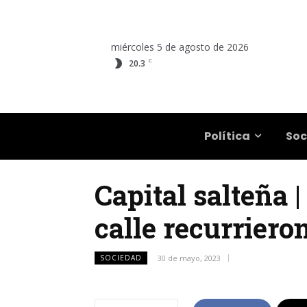
miércoles 5 de agosto de 2026
C
20.3
Salta
Política
Soc
Capital salteña 
calle recurriero
SOCIEDAD
30 de mayo, 2023