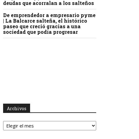
deudas que acorralan a los salteños
De emprendedor a empresario pyme
| La Balcarce salteña, el histórico
paseo que creció gracias a una
sociedad que podía progresar
Archivos
Archivos