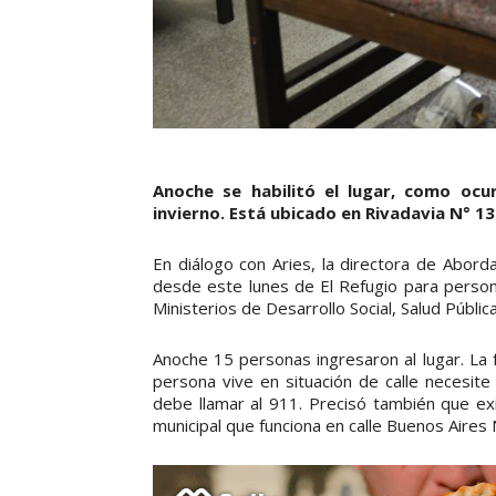
Anoche se habilitó el lugar, como ocu
invierno. Está ubicado en Rivadavia N° 13
En diálogo con Aries, la directora de Abord
desde este lunes de El Refugio para persona
Ministerios de Desarrollo Social, Salud Públic
Anoche 15 personas ingresaron al lugar. La f
persona vive en situación de calle necesit
debe llamar al 911. Precisó también que exi
municipal que funciona en calle Buenos Aires 