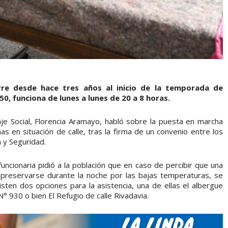
rre desde hace tres años al inicio de la temporada de
50, funciona de lunes a lunes de 20 a 8 horas.
aje Social, Florencia Aramayo, habló sobre la puesta en marcha
s en situación de calle, tras la firma de un convenio entre los
a y Seguridad.
uncionaria pidió a la población que en caso de percibir que una
e preservarse durante la noche por las bajas temperaturas, se
sten dos opciones para la asistencia, una de ellas el albergue
N° 930 o bien El Refugio de calle Rivadavia.