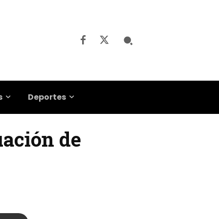
s
Deportes
uación de