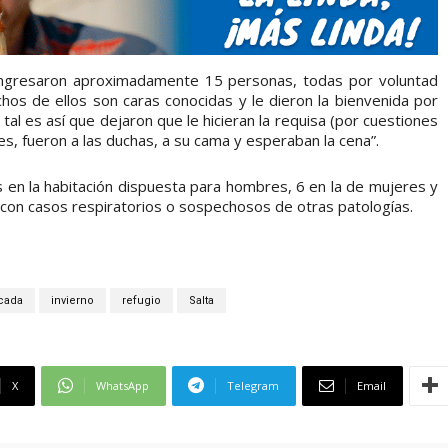
ingresaron aproximadamente 15 personas, todas por voluntad
os de ellos son caras conocidas y le dieron la bienvenida por
tal es así que dejaron que le hicieran la requisa (por cuestiones
s, fueron a las duchas, a su cama y esperaban la cena”.
en la habitación dispuesta para hombres, 6 en la de mujeres y
con casos respiratorios o sospechosos de otras patologías.
cada
invierno
refugio
Salta
X
WhatsApp
Telegram
Email