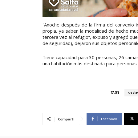
“Anoche después de la firma del convenio 
propia, ya saben la modalidad de hecho much
tercera vez al refugio”, expuso y agregó que 
de seguridad), dejaron sus objetos personale
Tiene capacidad para 30 personas, 26 camas 
una habitación más destinada para personas 
TAGS
desta
Facebook
Compartí