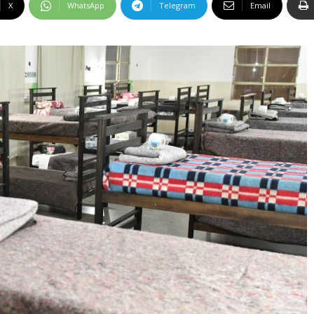
X
WhatsApp
Telegram
Email