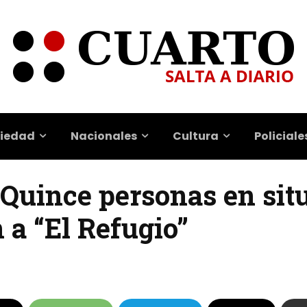
iedad
Nacionales
Cultura
Policiale
| Quince personas en sit
n a “El Refugio”