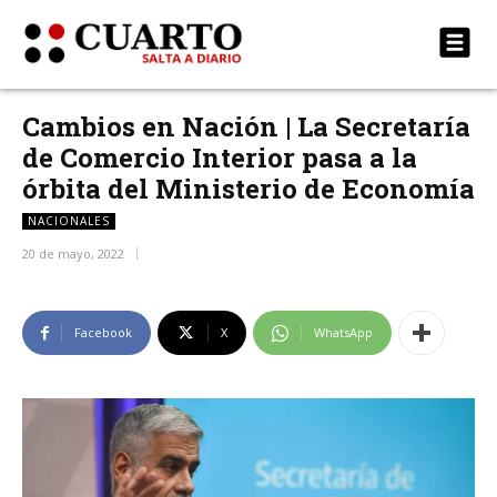
Cambios en Nación | La Secretaría
de Comercio Interior pasa a la
órbita del Ministerio de Economía
NACIONALES
20 de mayo, 2022
Facebook
X
WhatsApp