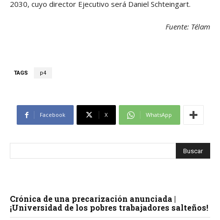
2030, cuyo director Ejecutivo será Daniel Schteingart.
Fuente: Télam
TAGS
p4
Facebook
X
WhatsApp
Crónica de una precarización anunciada |
¡Universidad de los pobres trabajadores salteños!