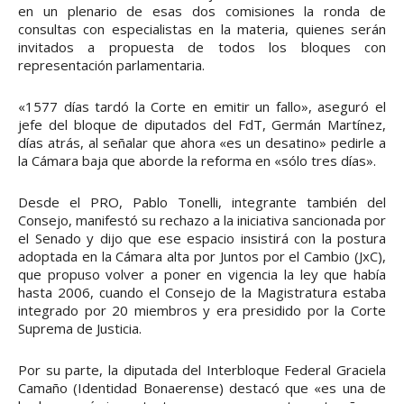
en un plenario de esas dos comisiones la ronda de
consultas con especialistas en la materia, quienes serán
invitados a propuesta de todos los bloques con
representación parlamentaria.
«1577 días tardó la Corte en emitir un fallo», aseguró el
jefe del bloque de diputados del FdT, Germán Martínez,
días atrás, al señalar que ahora «es un desatino» pedirle a
la Cámara baja que aborde la reforma en «sólo tres días».
Desde el PRO, Pablo Tonelli, integrante también del
Consejo, manifestó su rechazo a la iniciativa sancionada por
el Senado y dijo que ese espacio insistirá con la postura
adoptada en la Cámara alta por Juntos por el Cambio (JxC),
que propuso volver a poner en vigencia la ley que había
hasta 2006, cuando el Consejo de la Magistratura estaba
integrado por 20 miembros y era presidido por la Corte
Suprema de Justicia.
Por su parte, la diputada del Interbloque Federal Graciela
Camaño (Identidad Bonaerense) destacó que «es una de