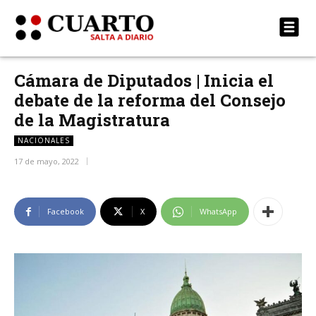
Cámara de Diputados | Inicia el
debate de la reforma del Consejo
de la Magistratura
NACIONALES
17 de mayo, 2022
Facebook
X
WhatsApp