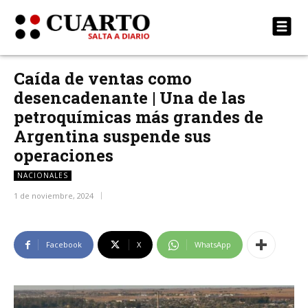
Caída de ventas como
desencadenante | Una de las
petroquímicas más grandes de
Argentina suspende sus
operaciones
NACIONALES
1 de noviembre, 2024
Facebook
X
WhatsApp