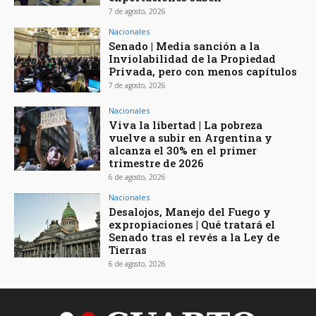
7 de agosto, 2026
Nacionales
Senado | Media sanción a la
Inviolabilidad de la Propiedad
Privada, pero con menos capítulos
7 de agosto, 2026
Nacionales
Viva la libertad | La pobreza
vuelve a subir en Argentina y
alcanza el 30% en el primer
trimestre de 2026
6 de agosto, 2026
Nacionales
Desalojos, Manejo del Fuego y
expropiaciones | Qué tratará el
Senado tras el revés a la Ley de
Tierras
6 de agosto, 2026