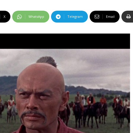
X
WhatsApp
Telegram
Email