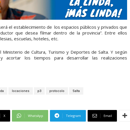
será el establecimiento de los espacios públicos y privados que
ductor que desea filmar dentro de la provincia”. Entre ellos
esias, escuelas, hoteles, etc.
l Ministerio de Cultura, Turismo y Deportes de Salta. Y según
 y acortar los tiempos para desarrollar las realizaciones
ada
locaciones
p3
protocolo
Salta
X
WhatsApp
Telegram
Email