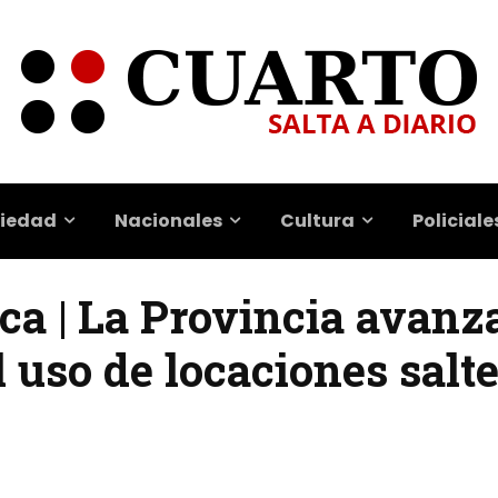
iedad
Nacionales
Cultura
Policiale
ca | La Provincia avanz
l uso de locaciones salt