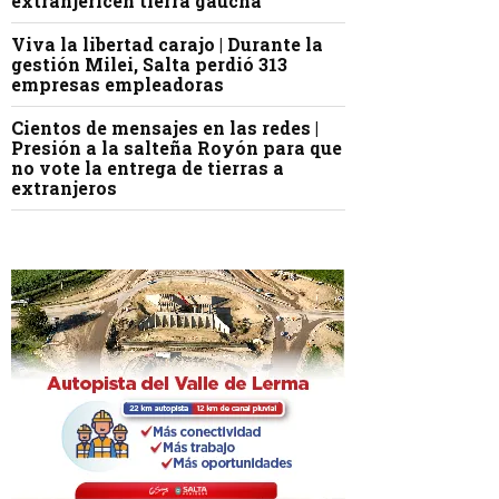
extranjericen tierra gaucha
Viva la libertad carajo | Durante la
gestión Milei, Salta perdió 313
empresas empleadoras
Cientos de mensajes en las redes |
Presión a la salteña Royón para que
no vote la entrega de tierras a
extranjeros