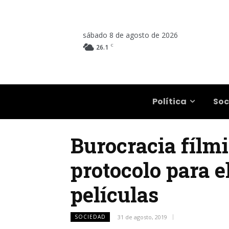
sábado 8 de agosto de 2026
C
26.1
Salta
Política
Soc
Burocracia fílmi
protocolo para e
películas
SOCIEDAD
31 de agosto, 2019