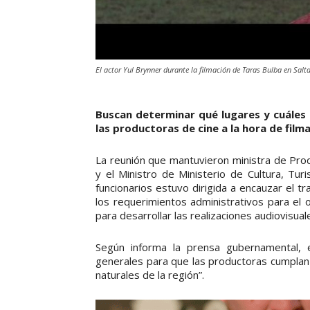
El actor Yul Brynner durante la filmación de Taras Bulba en Salta
Buscan determinar qué lugares y cuáles 
las productoras de cine a la hora de film
La reunión que mantuvieron ministra de Produ
y el Ministro de Ministerio de Cultura, Tur
funcionarios estuvo dirigida a encauzar el t
los requerimientos administrativos para el 
para desarrollar las realizaciones audiovisuale
Según informa la prensa gubernamental, 
generales para que las productoras cumplan 
naturales de la región”.