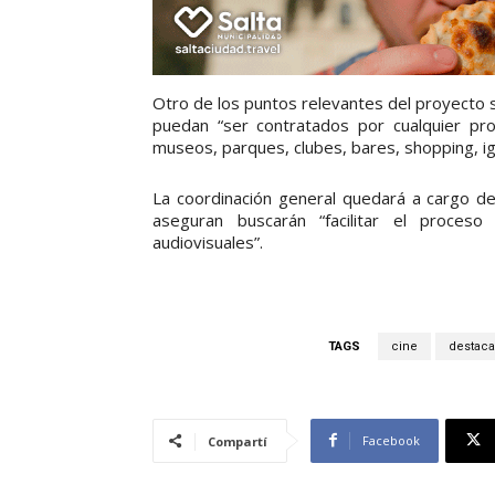
Otro de los puntos relevantes del proyecto 
puedan “ser contratados por cualquier pro
museos, parques, clubes, bares, shopping, igl
La coordinación general quedará a cargo de
aseguran buscarán “facilitar el proceso
audiovisuales”.
TAGS
cine
destac
Facebook
Compartí