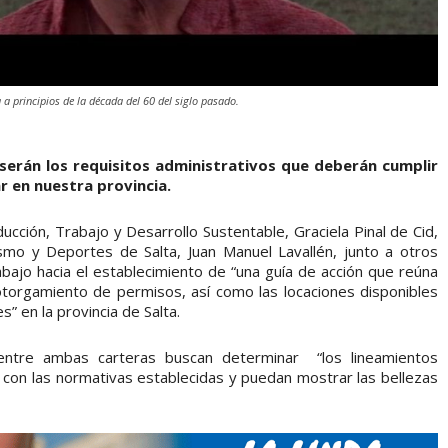
 a principios de la década del 60 del siglo pasado.
serán los requisitos administrativos que deberán cumplir
ar en nuestra provincia.
cción, Trabajo y Desarrollo Sustentable, Graciela Pinal de Cid,
ismo y Deportes de Salta, Juan Manuel Lavallén, junto a otros
rabajo hacia el establecimiento de “una guía de acción que reúna
otorgamiento de permisos, así como las locaciones disponibles
s” en la provincia de Salta.
entre ambas carteras buscan determinar “los lineamientos
con las normativas establecidas y puedan mostrar las bellezas