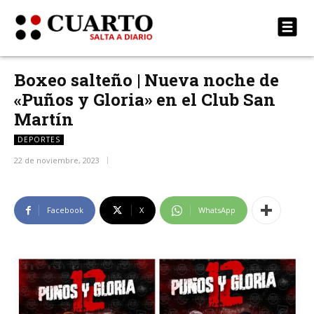
Boxeo salteño | Nueva noche de
«Puños y Gloria» en el Club San
Martín
DEPORTES
22 de noviembre, 2023
Facebook
X
WhatsApp