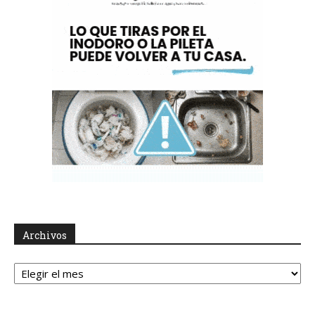
Archivos
Archivos