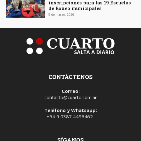
inscripciones para las 19 Escuelas
de Boxeo municipales
9 de marzo, 2026
CONTÁCTENOS
Correo:
contacto@cuarto.com.ar
Teléfono y Whatsapp:
+54 9 0387 4496462
SÍGANOS