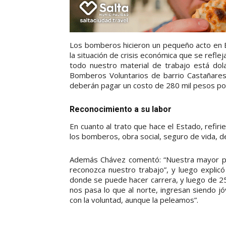
Los bomberos hicieron un pequeño acto en Ba
la situación de crisis económica que se refle
todo nuestro material de trabajo está dol
Bomberos Voluntarios de barrio Castañares
deberán pagar un costo de 280 mil pesos po
Reconocimiento a su labor
En cuanto al trato que hace el Estado, refiri
los bomberos, obra social, seguro de vida, de
Además Chávez comentó: “Nuestra mayor pr
reconozca nuestro trabajo”, y luego explicó
donde se puede hacer carrera, y luego de 25
nos pasa lo que al norte, ingresan siendo jó
con la voluntad, aunque la peleamos”.