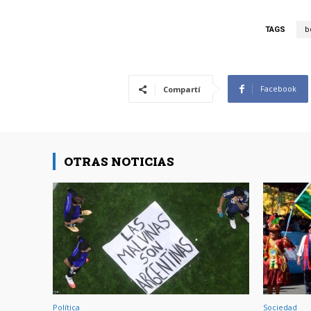
TAGS
b
Facebook
Compartí
OTRAS NOTICIAS
Política
Sociedad