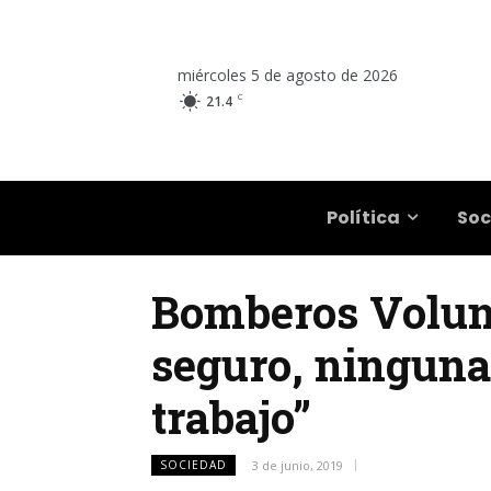
miércoles 5 de agosto de 2026
C
21.4
Salta
Política
Soc
Bomberos Volunt
seguro, ninguna
trabajo”
SOCIEDAD
3 de junio, 2019