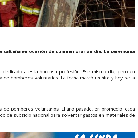
a salteña en ocasión de conmemorar su día. La ceremonia
s dedicado a esta honrosa profesión. Ese mismo día, pero en
na de bomberos voluntarios. La fecha marcó un hito y hoy se la
les de Bomberos Voluntarios. El año pasado, en promedio, cada
o de subsidio nacional para solventar gastos en materiales de