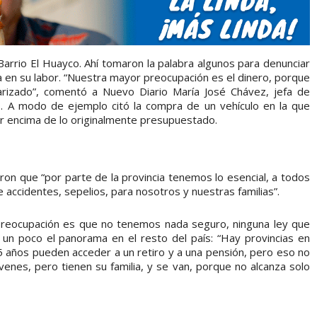
rrio El Huayco. Ahí tomaron la palabra algunos para denunciar
ja en su labor. “Nuestra mayor preocupación es el dinero, porque
arizado”, comentó a Nuevo Diario María José Chávez, jefa de
. A modo de ejemplo citó la compra de un vehículo en la que
r encima de lo originalmente presupuestado.
eron que “por parte de la provincia tenemos lo esencial, a todos
 accidentes, sepelios, para nosotros y nuestras familias”.
eocupación es que no tenemos nada seguro, ninguna ley que
 un poco el panorama en el resto del país: “Hay provincias en
 años pueden acceder a un retiro y a una pensión, pero eso no
venes, pero tienen su familia, y se van, porque no alcanza solo