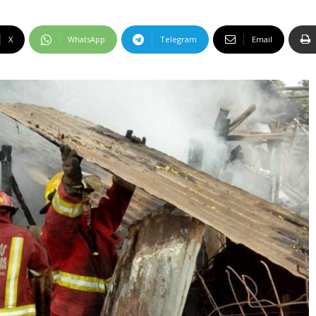
X
WhatsApp
Telegram
Email