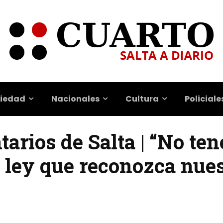
iedad
Nacionales
Cultura
Policiale
arios de Salta | “No te
 ley que reconozca nues