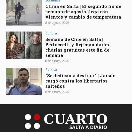
Sociedad
Clima en Salta | El segundo fin de
semana de agosto llega con
vientos y cambio de temperatura
8 de agosto, 2026
Cultura
Semana de Cine en Salta |
Bertuccelli y Rejtman darán
charlas gratuitas este fin de
semana
8 de agosto, 2026
Política
“Se dedican a destruir” | Jarsún
cargó contra los libertarios
salteños
8 de agosto, 2026