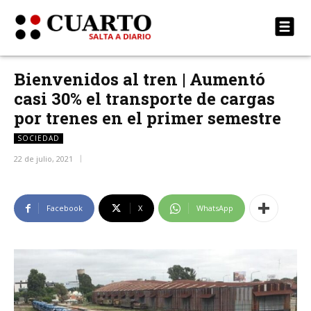
Bienvenidos al tren | Aumentó
casi 30% el transporte de cargas
por trenes en el primer semestre
SOCIEDAD
22 de julio, 2021
Facebook
X
WhatsApp