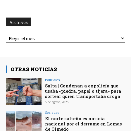
Archivos
Archivos
OTRAS NOTICIAS
Policiales
Salta | Condenan a expolicía que
usaba «piedra, papel o tijera» para
sortear quién transportaba droga
6 de agosto, 2026
Sociedad
El norte salteño es noticia
nacional por el derrame en Lomas
de Olmedo