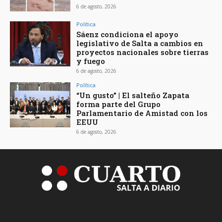
6 de agosto, 2026
Política
Sáenz condiciona el apoyo
legislativo de Salta a cambios en
proyectos nacionales sobre tierras
y fuego
6 de agosto, 2026
Política
“Un gusto” | El salteño Zapata
forma parte del Grupo
Parlamentario de Amistad con los
EEUU
6 de agosto, 2026