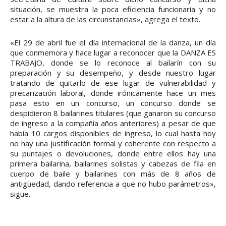
situación, se muestra la poca eficiencia funcionaria y no
estar a la altura de las circunstancias», agrega el texto.
«El 29 de abril fue el día internacional de la danza, un día
que conmemora y hace lugar a reconocer que la DANZA ES
TRABAJO, donde se lo reconoce al bailarín con su
preparación y su desempeño, y desde nuestro lugar
tratando de quitarlo de ese lugar de vulnerabilidad y
precarización laboral, donde irónicamente hace un mes
pasa esto en un concurso, un concurso donde se
despidieron 8 bailarines titulares (que ganaron su concurso
de ingreso a la compañía años anteriores) a pesar de que
había 10 cargos disponibles de ingreso, lo cual hasta hoy
no hay una justificación formal y coherente con respecto a
su puntajes o devoluciones, donde entre ellos hay una
primera bailarina, bailarines solistas y cabezas de fila en
cuerpo de baile y bailarines con más de 8 años de
antigüedad, dando referencia a que no hubo parámetros»,
sigue.