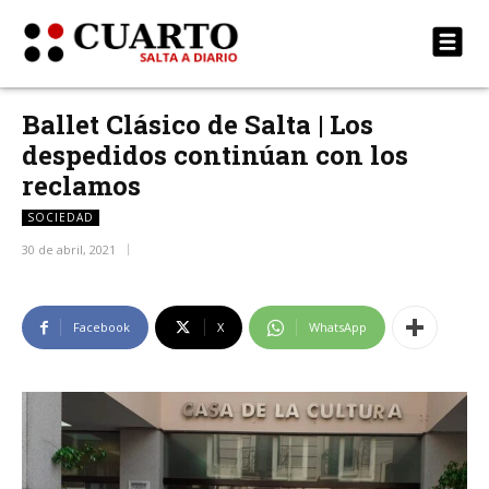
Ballet Clásico de Salta | Los
despedidos continúan con los
reclamos
SOCIEDAD
30 de abril, 2021
Facebook
X
WhatsApp