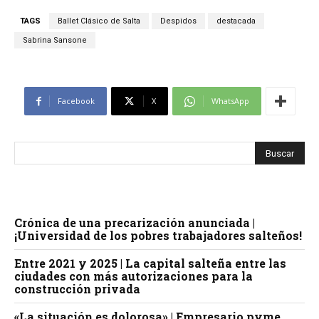
TAGS
Ballet Clásico de Salta
Despidos
destacada
Sabrina Sansone
Facebook
X
WhatsApp
Crónica de una precarización anunciada |
¡Universidad de los pobres trabajadores salteños!
Entre 2021 y 2025 | La capital salteña entre las
ciudades con más autorizaciones para la
construcción privada
«La situación es dolorosa» | Empresario pyme