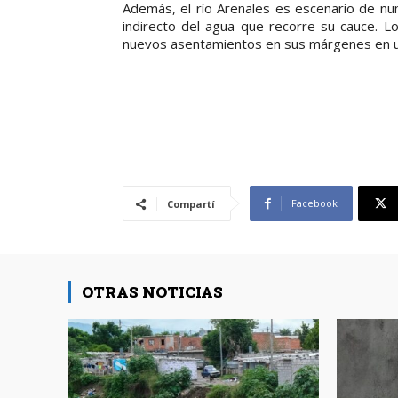
Además, el río Arenales es escenario de n
indirecto del agua que recorre su cauce. L
nuevos asentamientos en sus márgenes en una
Facebook
Compartí
OTRAS NOTICIAS