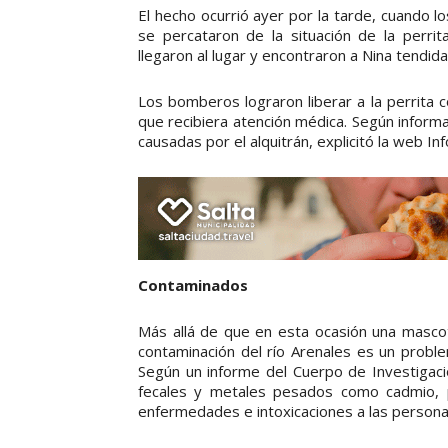
El hecho ocurrió ayer por la tarde, cuando lo
se percataron de la situación de la perri
llegaron al lugar y encontraron a Nina tendid
Los bomberos lograron liberar a la perrita c
que recibiera atención médica. Según inform
causadas por el alquitrán, explicitó la web In
Contaminados
Más allá de que en esta ocasión una mascota
contaminación del río Arenales es un proble
Según un informe del Cuerpo de Investigacio
fecales y metales pesados como cadmio, p
enfermedades e intoxicaciones a las personas