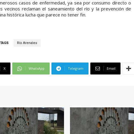
umerosos casos de enfermedad, ya sea por consumo directo o
os vecinos reclaman el saneamiento del río y la prevención de
 histórica lucha que parece no tener fin.
TAGS
Río Arenales
X
WhatsApp
Telegram
Email