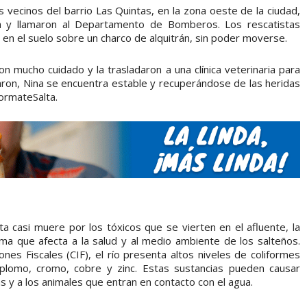
s vecinos del barrio Las Quintas, en la zona oeste de la ciudad,
ta y llamaron al Departamento de Bomberos. Los rescatistas
a en el suelo sobre un charco de alquitrán, sin poder moverse.
on mucho cuidado y la trasladaron a una clínica veterinaria para
aron, Nina se encuentra estable y recuperándose de las heridas
formateSalta.
 casi muere por los tóxicos que se vierten en el afluente, la
ma que afecta a la salud y al medio ambiente de los salteños.
nes Fiscales (CIF), el río presenta altos niveles de coliformes
lomo, cromo, cobre y zinc. Estas sustancias pueden causar
 y a los animales que entran en contacto con el agua.