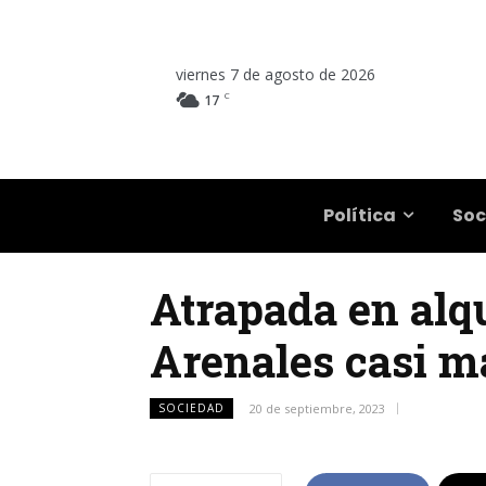
viernes 7 de agosto de 2026
C
17
Salta
Política
Soc
Atrapada en alqu
Arenales casi ma
SOCIEDAD
20 de septiembre, 2023