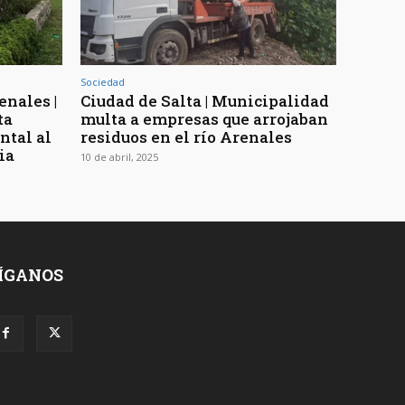
Sociedad
enales |
Ciudad de Salta | Municipalidad
ta
multa a empresas que arrojaban
ntal al
residuos en el río Arenales
ia
10 de abril, 2025
ÍGANOS