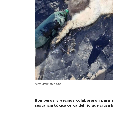
Foto: Informate Salta
Bomberos y vecinos colaboraron para sa
sustancia tóxica cerca del río que cruza l