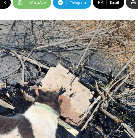
X
WhatsApp
Telegram
Email