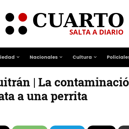
iedad
Nacionales
Cultura
Policiale
itrán | La contaminació
ta a una perrita