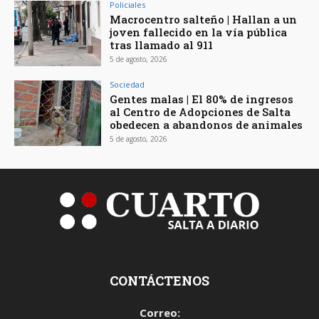
Policiales
Macrocentro salteño | Hallan a un
joven fallecido en la vía pública
tras llamado al 911
5 de agosto, 2026
Sociedad
Gentes malas | El 80% de ingresos
al Centro de Adopciones de Salta
obedecen a abandonos de animales
5 de agosto, 2026
CONTÁCTENOS
Correo: