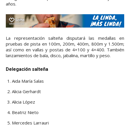
años.
La representación salteña disputará las medallas en
pruebas de pista en 100m, 200m, 400m, 800m y 1.500m;
así como en vallas y postas de 4×100 y 4×400. También
lanzamientos de bala, disco, jabalina, martillo y peso.
Delegación salteña
Aida María Salas
Alicia Gerhardt
Alicia López
Beatriz Nieto
Mercedes Larrauri