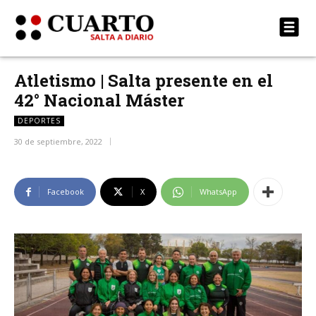
Atletismo | Salta presente en el
42° Nacional Máster
DEPORTES
30 de septiembre, 2022
Facebook
X
WhatsApp