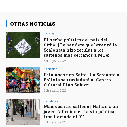
OTRAS NOTICIAS
Política
El hecho político del país del
fútbol | La bandera que levantó la
Scaloneta hizo recular a los
salteños más cercanos a Milei
5 de agosto, 2026
Sociedad
Esta noche en Salta | La Serenata a
Bolivia se trasladará al Centro
Cultural Dino Saluzzi
5 de agosto, 2026
Policiales
Macrocentro salteño | Hallan a un
joven fallecido en la vía pública
tras llamado al 911
5 de agosto, 2026