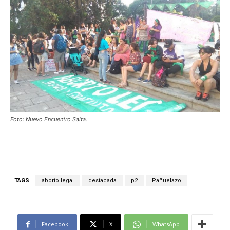
Foto: Nuevo Encuentro Salta.
TAGS
aborto legal
destacada
p2
Pañuelazo
Facebook
X
WhatsApp