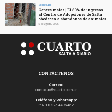
Sociedad
Gentes malas | El 80% de ingresos
al Centro de Adopciones de Salta
obedecen a abandonos de animales
5 de agosto, 2026
CONTÁCTENOS
Correo:
contacto@cuarto.com.ar
Teléfono y Whatsapp:
+54 9 0387 4496462