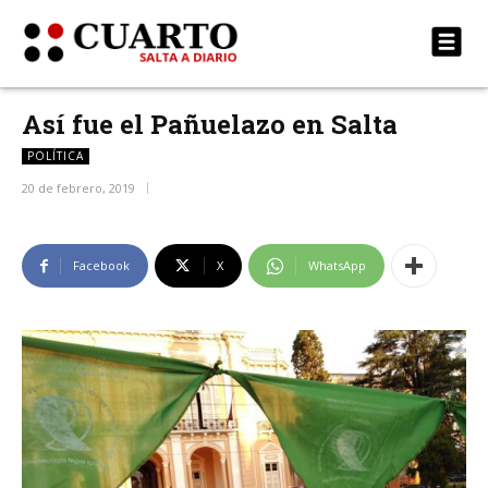
Así fue el Pañuelazo en Salta
POLÍTICA
20 de febrero, 2019
Facebook
X
WhatsApp