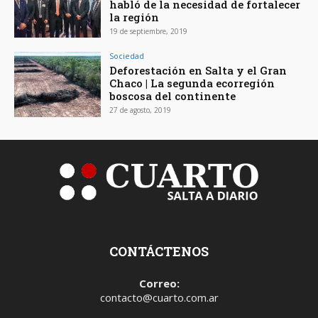
habló de la necesidad de fortalecer
la región
19 de septiembre, 2019
Sociedad
Deforestación en Salta y el Gran
Chaco | La segunda ecorregión
boscosa del continente
27 de agosto, 2019
CONTÁCTENOS
Correo:
contacto@cuarto.com.ar