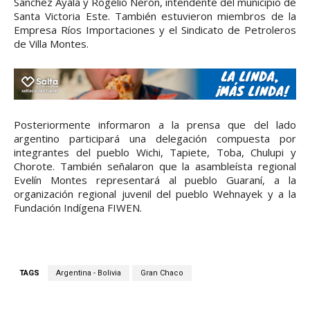
Sánchez Ayala y Rogelio Nerón, intendente del municipio de
Santa Victoria Este. También estuvieron miembros de la
Empresa Ríos Importaciones y el Sindicato de Petroleros
de Villa Montes.
Posteriormente informaron a la prensa que del lado
argentino participará una delegación compuesta por
integrantes del pueblo Wichi, Tapiete, Toba, Chulupi y
Chorote. También señalaron que la asambleísta regional
Evelín Montes representará al pueblo Guaraní, a la
organización regional juvenil del pueblo Wehnayek y a la
Fundación Indígena FIWEN.
TAGS
Argentina - Bolivia
Gran Chaco