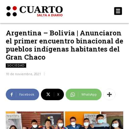
Argentina – Bolivia | Anunciaron
el primer encuentro binacional de
pueblos indígenas habitantes del
Gran Chaco
SOCIEDAD
10 de noviembre, 2021
Facebook
X
WhatsApp