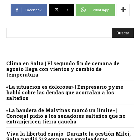
Facebook
X
WhatsApp
Clima en Salta | El segundo fin de semana de
agosto llega con vientos y cambio de
temperatura
«La situación es dolorosa» | Empresario pyme
habló sobre las deudas que acorralan a los
salteños
«La bandera de Malvinas marcó un límite» |
Concejal pidió a los senadores salteños que no
extranjericen tierra gaucha
Viva la libertad carajo | Durante la gestión Milei,
Salta perdió 313 empresas empleadoras