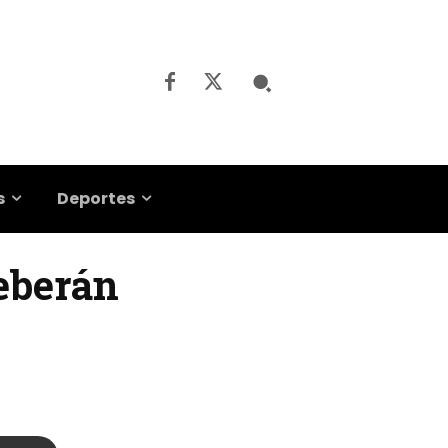
s
Deportes
deberán