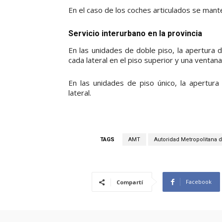
En el caso de los coches articulados se mant
Servicio interurbano en la provincia
En las unidades de doble piso, la apertura
cada lateral en el piso superior y una ventana 
En las unidades de piso único, la apertu
lateral.
TAGS
AMT
Autoridad Metropolitana 
Facebook
Compartí