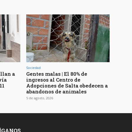
Sociedad
llan a
Gentes malas | El 80% de
vía
ingresos al Centro de
11
Adopciones de Salta obedecen a
abandonos de animales
5 de agosto, 2026
ÍGANOS