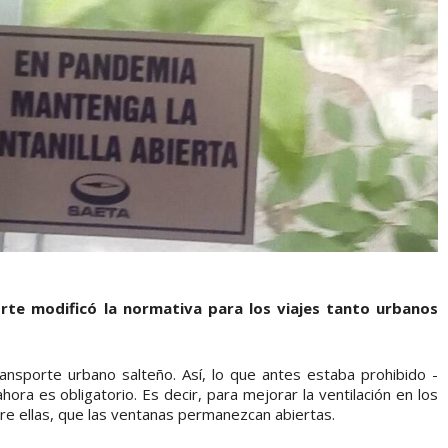
te modificó la normativa para los viajes tanto urbanos
ansporte urbano salteño. Así, lo que antes estaba prohibido -
ora es obligatorio. Es decir, para mejorar la ventilación en los
tre ellas, que las ventanas permanezcan abiertas.