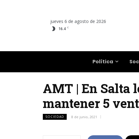
jueves 6 de agosto de 2026
C
16.4
Salta
Política
Soc
AMT | En Salta 
mantener 5 vent
SOCIEDAD
8 de junio, 2021