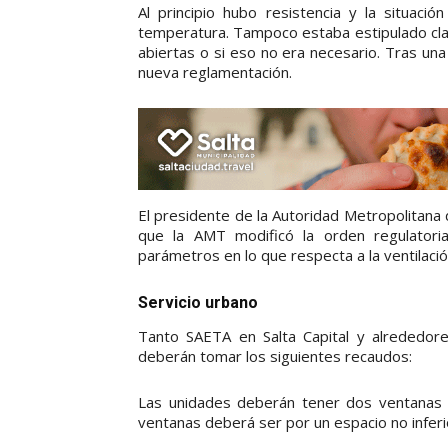
Al principio hubo resistencia y la situaci
temperatura. Tampoco estaba estipulado cla
abiertas o si eso no era necesario. Tras un
nueva reglamentación.
El presidente de la Autoridad Metropolitana 
que la AMT modificó la orden regulatori
parámetros en lo que respecta a la ventilaci
Servicio urbano
Tanto SAETA en Salta Capital y alrededor
deberán tomar los siguientes recaudos:
Las unidades deberán tener dos ventanas ab
ventanas deberá ser por un espacio no inferio