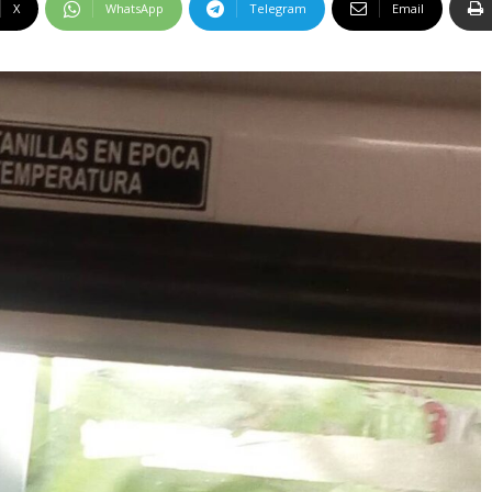
X
WhatsApp
Telegram
Email