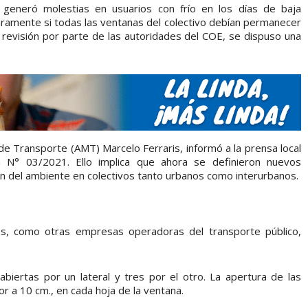
ón generó molestias en usuarios con frío en los días de baja
ramente si todas las ventanas del colectivo debían permanecer
a revisión por parte de las autoridades del COE, se dispuso una
de Transporte (AMT) Marcelo Ferraris, informó a la prensa local
a N° 03/2021. Ello implica que ahora se definieron nuevos
ón del ambiente en colectivos tanto urbanos como interurbanos.
es, como otras empresas operadoras del transporte público,
iertas por un lateral y tres por el otro. La apertura de las
r a 10 cm., en cada hoja de la ventana.