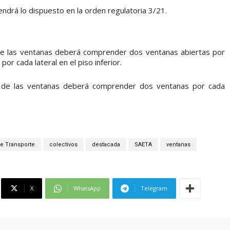
endrá lo dispuesto en la orden regulatoria 3/21.
 de las ventanas deberá comprender dos ventanas abiertas por
por cada lateral en el piso inferior.
ra de las ventanas deberá comprender dos ventanas por cada
de Transporte
colectivos
destacada
SAETA
ventanas
X
WhatsApp
Telegram