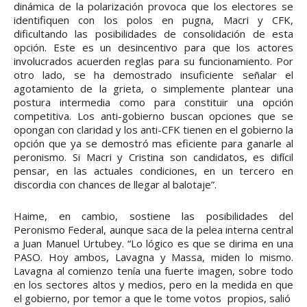
dinámica de la polarización provoca que los electores se
identifiquen con los polos en pugna, Macri y CFK,
dificultando las posibilidades de consolidación de esta
opción. Este es un desincentivo para que los actores
involucrados acuerden reglas para su funcionamiento. Por
otro lado, se ha demostrado insuficiente señalar el
agotamiento de la grieta, o simplemente plantear una
postura intermedia como para constituir una opción
competitiva. Los anti-gobierno buscan opciones que se
opongan con claridad y los anti-CFK tienen en el gobierno la
opción que ya se demostró mas eficiente para ganarle al
peronismo. Si Macri y Cristina son candidatos, es difícil
pensar, en las actuales condiciones, en un tercero en
discordia con chances de llegar al balotaje”.
Haime, en cambio, sostiene las posibilidades del
Peronismo Federal, aunque saca de la pelea interna central
a Juan Manuel Urtubey. “Lo lógico es que se dirima en una
PASO. Hoy ambos, Lavagna y Massa, miden lo mismo.
Lavagna al comienzo tenía una fuerte imagen, sobre todo
en los sectores altos y medios, pero en la medida en que
el gobierno, por temor a que le tome votos propios, salió