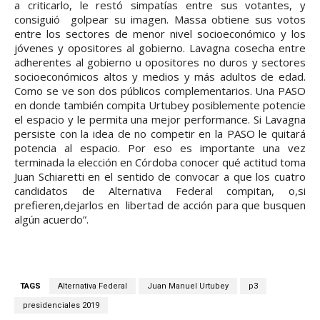
a criticarlo, le restó simpatías entre sus votantes, y
consiguió golpear su imagen. Massa obtiene sus votos
entre los sectores de menor nivel socioeconómico y los
jóvenes y opositores al gobierno. Lavagna cosecha entre
adherentes al gobierno u opositores no duros y sectores
socioeconómicos altos y medios y más adultos de edad.
Como se ve son dos públicos complementarios. Una PASO
en donde también compita Urtubey posiblemente potencie
el espacio y le permita una mejor performance. Si Lavagna
persiste con la idea de no competir en la PASO le quitará
potencia al espacio. Por eso es importante una vez
terminada la elección en Córdoba conocer qué actitud toma
Juan Schiaretti en el sentido de convocar a que los cuatro
candidatos de Alternativa Federal compitan, o,si
prefieren,dejarlos en libertad de acción para que busquen
algún acuerdo”.
TAGS
Alternativa Federal
Juan Manuel Urtubey
p3
presidenciales 2019