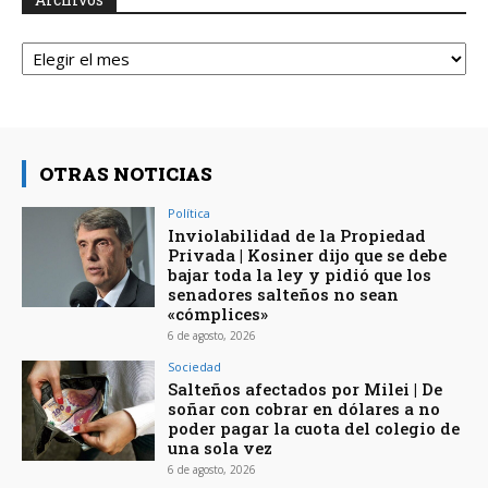
Archivos
OTRAS NOTICIAS
Política
Inviolabilidad de la Propiedad
Privada | Kosiner dijo que se debe
bajar toda la ley y pidió que los
senadores salteños no sean
«cómplices»
6 de agosto, 2026
Sociedad
Salteños afectados por Milei | De
soñar con cobrar en dólares a no
poder pagar la cuota del colegio de
una sola vez
6 de agosto, 2026