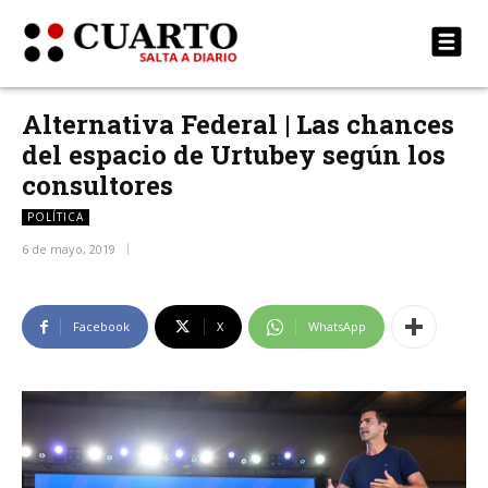
Alternativa Federal | Las chances
del espacio de Urtubey según los
consultores
POLÍTICA
6 de mayo, 2019
Facebook
X
WhatsApp