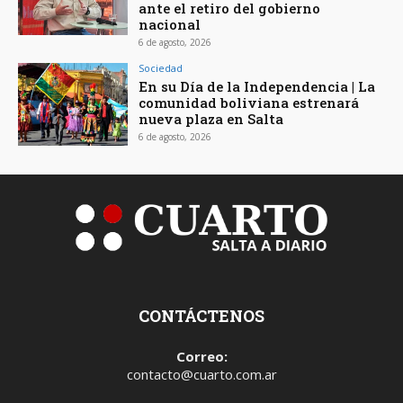
ante el retiro del gobierno
nacional
6 de agosto, 2026
Sociedad
En su Día de la Independencia | La
comunidad boliviana estrenará
nueva plaza en Salta
6 de agosto, 2026
CONTÁCTENOS
Correo:
contacto@cuarto.com.ar