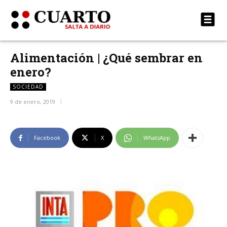
Alimentación | ¿Qué sembrar en
enero?
SOCIEDAD
9 de enero, 2019
Facebook
X
WhatsApp