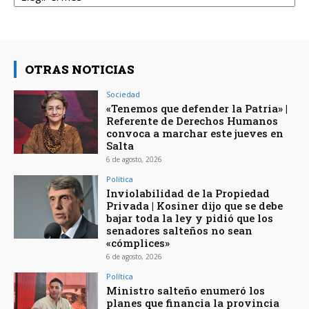
OTRAS NOTICIAS
Sociedad
«Tenemos que defender la Patria» |
Referente de Derechos Humanos
convoca a marchar este jueves en
Salta
6 de agosto, 2026
Política
Inviolabilidad de la Propiedad
Privada | Kosiner dijo que se debe
bajar toda la ley y pidió que los
senadores salteños no sean
«cómplices»
6 de agosto, 2026
Política
Ministro salteño enumeró los
planes que financia la provincia