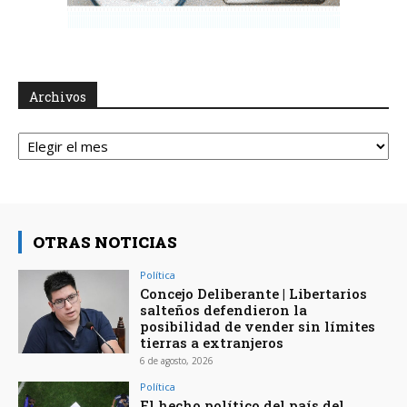
Archivos
Archivos
OTRAS NOTICIAS
Política
Concejo Deliberante | Libertarios
salteños defendieron la
posibilidad de vender sin límites
tierras a extranjeros
6 de agosto, 2026
Política
El hecho político del país del