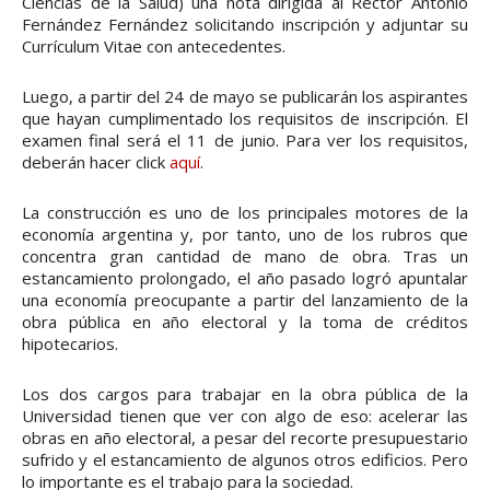
Ciencias de la Salud) una nota dirigida al Rector Antonio
Fernández Fernández solicitando inscripción y adjuntar su
Currículum Vitae con antecedentes.
Luego, a partir del 24 de mayo se publicarán los aspirantes
que hayan cumplimentado los requisitos de inscripción. El
examen final será el 11 de junio. Para ver los requisitos,
deberán hacer click
aquí
.
La construcción es uno de los principales motores de la
economía argentina y, por tanto, uno de los rubros que
concentra gran cantidad de mano de obra. Tras un
estancamiento prolongado, el año pasado logró apuntalar
una economía preocupante a partir del lanzamiento de la
obra pública en año electoral y la toma de créditos
hipotecarios.
Los dos cargos para trabajar en la obra pública de la
Universidad tienen que ver con algo de eso: acelerar las
obras en año electoral, a pesar del recorte presupuestario
sufrido y el estancamiento de algunos otros edificios. Pero
lo importante es el trabajo para la sociedad.