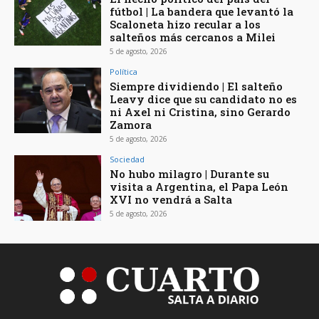
fútbol | La bandera que levantó la
Scaloneta hizo recular a los
salteños más cercanos a Milei
5 de agosto, 2026
Política
Siempre dividiendo | El salteño
Leavy dice que su candidato no es
ni Axel ni Cristina, sino Gerardo
Zamora
5 de agosto, 2026
Sociedad
No hubo milagro | Durante su
visita a Argentina, el Papa León
XVI no vendrá a Salta
5 de agosto, 2026