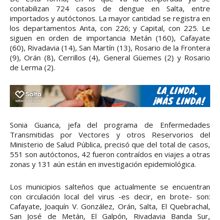
contabilizan 724 casos de dengue en Salta, entre
importados y autóctonos. La mayor cantidad se registra en
los departamentos Anta, con 226; y Capital, con 225. Le
siguen en orden de importancia Metán (160), Cafayate
(60), Rivadavia (14), San Martín (13), Rosario de la Frontera
(9), Orán (8), Cerrillos (4), General Güemes (2) y Rosario
de Lerma (2).
Sonia Guanca, jefa del programa de Enfermedades
Transmitidas por Vectores y otros Reservorios del
Ministerio de Salud Pública, precisó que del total de casos,
551 son autóctonos, 42 fueron contraídos en viajes a otras
zonas y 131 aún están en investigación epidemiológica.
Los municipios salteños que actualmente se encuentran
con circulación local del virus -es decir, en brote- son:
Cafayate, Joaquín V. González, Orán, Salta, El Quebrachal,
San José de Metán, El Galpón, Rivadavia Banda Sur,