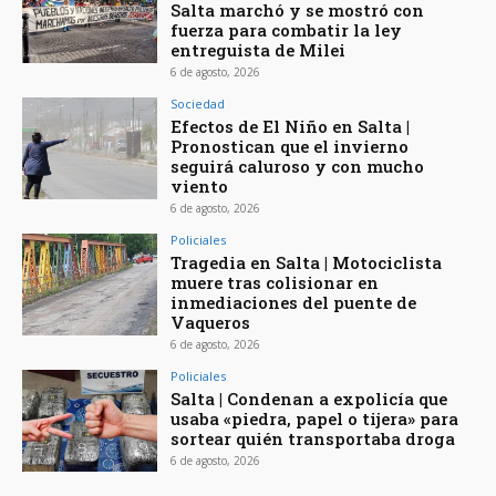
Salta marchó y se mostró con
fuerza para combatir la ley
entreguista de Milei
6 de agosto, 2026
Sociedad
Efectos de El Niño en Salta |
Pronostican que el invierno
seguirá caluroso y con mucho
viento
6 de agosto, 2026
Policiales
Tragedia en Salta | Motociclista
muere tras colisionar en
inmediaciones del puente de
Vaqueros
6 de agosto, 2026
Policiales
Salta | Condenan a expolicía que
usaba «piedra, papel o tijera» para
sortear quién transportaba droga
6 de agosto, 2026