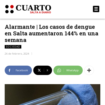
Alarmante | Los casos de dengue
en Salta aumentaron 144% en una
semana
SOCIEDAD
26 de febrero, 2024
Facebook
X
WhatsApp