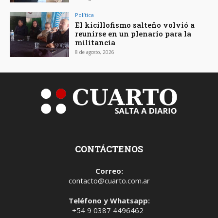
Política
El kicillofismo salteño volvió a
reunirse en un plenario para la
militancia
8 de agosto, 2026
CONTÁCTENOS
Correo:
contacto@cuarto.com.ar
Teléfono y Whatsapp:
+54 9 0387 4496462