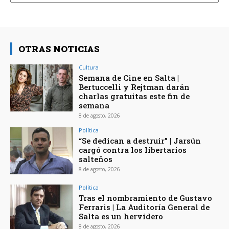
OTRAS NOTICIAS
Cultura
Semana de Cine en Salta |
Bertuccelli y Rejtman darán
charlas gratuitas este fin de
semana
8 de agosto, 2026
Política
“Se dedican a destruir” | Jarsún
cargó contra los libertarios
salteños
8 de agosto, 2026
Política
Tras el nombramiento de Gustavo
Ferraris | La Auditoría General de
Salta es un hervidero
8 de agosto, 2026