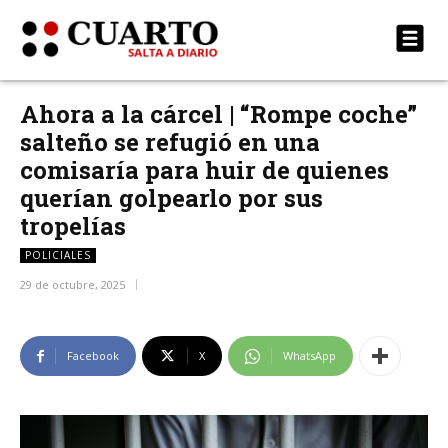
Ahora a la cárcel | “Rompe coche”
salteño se refugió en una
comisaría para huir de quienes
querían golpearlo por sus
tropelías
POLICIALES
29 de octubre, 2025
Facebook
X
WhatsApp